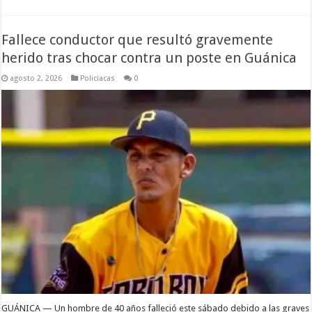
Fallece conductor que resultó gravemente
herido tras chocar contra un poste en Guánica
agosto 2, 2026
Policiacas
0
GUÁNICA — Un hombre de 40 años falleció este sábado debido a las graves