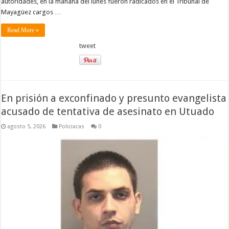
autoridades, en la mañana del lunes fueron radicados en el Tribunal de
Mayagüez cargos …
Read More »
tweet
En prisión a exconfinado y presunto evangelista
acusado de tentativa de asesinato en Utuado
agosto 5, 2026
Policiacas
0