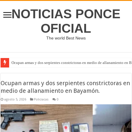
NOTICIAS PONCE
OFICIAL
The world Best News
Ocupan armas y dos serpientes constrictoras en medio de allanamiento en 
Ocupan armas y dos serpientes constrictoras en
medio de allanamiento en Bayamón.
agosto 5, 2026
Policiacas
0