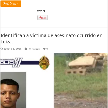
Read More »
tweet
Identifican a víctima de asesinato ocurrido en
Loíza.
agosto 3, 2026
Policiacas
0