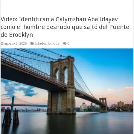
Video: Identifican a Galymzhan Abaildayev
como el hombre desnudo que saltó del Puente
de Brooklyn
agosto 3, 2026
Estados Unidos
0