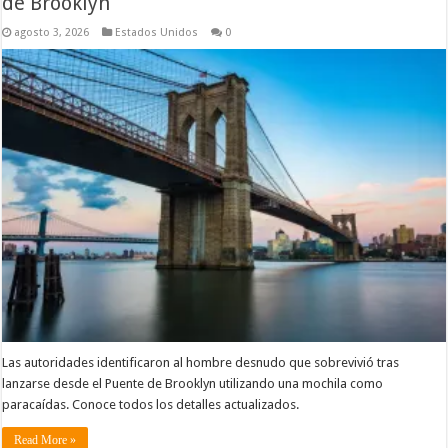
de Brooklyn
agosto 3, 2026
Estados Unidos
0
Las autoridades identificaron al hombre desnudo que sobrevivió tras
lanzarse desde el Puente de Brooklyn utilizando una mochila como
paracaídas. Conoce todos los detalles actualizados.
Read More »