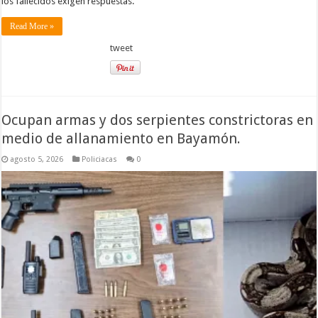
los fallecidos exigen respuestas.
Read More »
tweet
Ocupan armas y dos serpientes constrictoras en
medio de allanamiento en Bayamón.
agosto 5, 2026
Policiacas
0