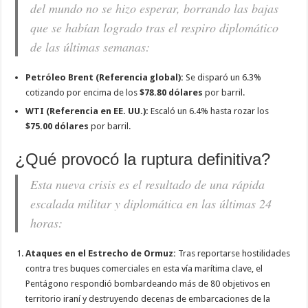
del mundo no se hizo esperar, borrando las bajas
que se habían logrado tras el respiro diplomático
de las últimas semanas:
Petróleo Brent (Referencia global):
Se disparó un 6.3%
cotizando por encima de los
$78.80 dólares
por barril.
WTI (Referencia en EE. UU.):
Escaló un 6.4% hasta rozar los
$75.00 dólares
por barril.
¿Qué provocó la ruptura definitiva?
Esta nueva crisis es el resultado de una rápida
escalada militar y diplomática en las últimas 24
horas:
Ataques en el Estrecho de Ormuz:
Tras reportarse hostilidades
contra tres buques comerciales en esta vía marítima clave, el
Pentágono respondió bombardeando más de 80 objetivos en
territorio iraní y destruyendo decenas de embarcaciones de la