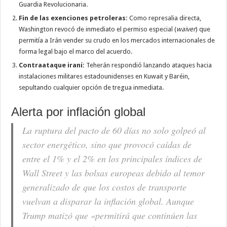
Guardia Revolucionaria.
Fin de las exenciones petroleras:
Como represalia directa,
Washington revocó de inmediato el permiso especial (
waiver
) que
permitía a Irán vender su crudo en los mercados internacionales de
forma legal bajo el marco del acuerdo.
Contraataque iraní:
Teherán respondió lanzando ataques hacia
instalaciones militares estadounidenses en Kuwait y Baréin,
sepultando cualquier opción de tregua inmediata.
Alerta por inflación global
La ruptura del pacto de 60 días no solo golpeó al
sector energético, sino que provocó caídas de
entre el 1% y el 2% en los principales índices de
Wall Street y las bolsas europeas debido al temor
generalizado de que los costos de transporte
vuelvan a disparar la inflación global. Aunque
Trump matizó que «permitirá que continúen las