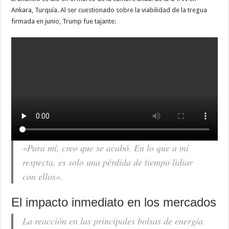
Ankara, Turquía. Al ser cuestionado sobre la viabilidad de la tregua
firmada en junio, Trump fue tajante:
«Para mí, creo que se acabó. En lo que a mí
respecta, es solo una pérdida de tiempo lidiar
con ellos»
.
El impacto inmediato en los mercados
La reacción en las principales bolsas de energía