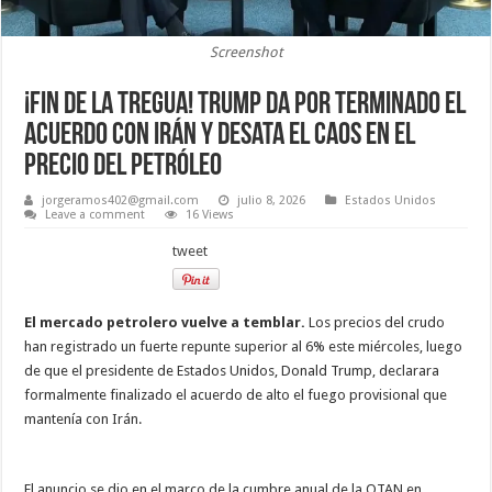
Screenshot
¡Fin de la tregua! Trump da por terminado el
acuerdo con Irán y desata el caos en el
precio del petróleo
jorgeramos402@gmail.com
julio 8, 2026
Estados Unidos
Leave a comment
16 Views
tweet
El mercado petrolero vuelve a temblar.
Los precios del crudo
han registrado un fuerte repunte superior al 6% este miércoles, luego
de que el presidente de Estados Unidos, Donald Trump, declarara
formalmente finalizado el acuerdo de alto el fuego provisional que
mantenía con Irán.
El anuncio se dio en el marco de la cumbre anual de la OTAN en