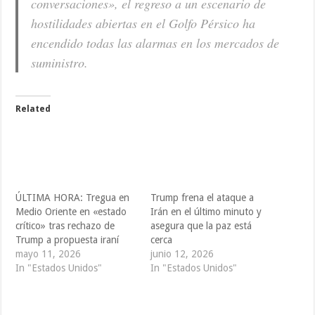
conversaciones», el regreso a un escenario de
hostilidades abiertas en el Golfo Pérsico ha
encendido todas las alarmas en los mercados de
suministro.
Related
ÚLTIMA HORA: Tregua en
Trump frena el ataque a
Medio Oriente en «estado
Irán en el último minuto y
crítico» tras rechazo de
asegura que la paz está
Trump a propuesta iraní
cerca
mayo 11, 2026
junio 12, 2026
In "Estados Unidos"
In "Estados Unidos"