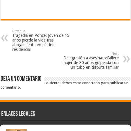
Previous
Tragedia en Ponce: Joven de 15
años pierde la vida tras
ahogamiento en piscina
residencial
Next
De agresión a asesinato:Fallece
mujer de 80 años golpeada con
un tubo en disputa familiar
Deja un comentario
Lo siento, debes estar
conectado
para publicar un
comentario.
Enlaces Legales
Nuestra Esencia