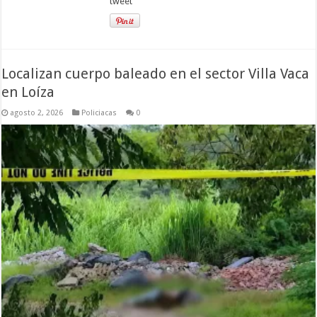
tweet
Localizan cuerpo baleado en el sector Villa Vaca
en Loíza
agosto 2, 2026
Policiacas
0