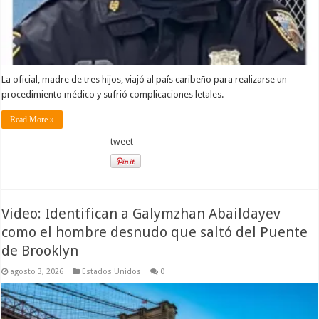
La oficial, madre de tres hijos, viajó al país caribeño para realizarse un
procedimiento médico y sufrió complicaciones letales.
Read More »
tweet
Video: Identifican a Galymzhan Abaildayev
como el hombre desnudo que saltó del Puente
de Brooklyn
agosto 3, 2026
Estados Unidos
0