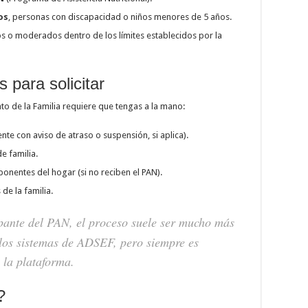
os
, personas con discapacidad o niños menores de 5 años.
 o moderados dentro de los límites establecidos por la
 para solicitar
nto de la Familia requiere que tengas a la mano:
te con aviso de atraso o suspensión, si aplica).
de familia.
onentes del hogar (si no reciben el PAN).
e la familia.
ipante del PAN, el proceso suele ser mucho más
 los sistemas de ADSEF, pero siempre es
n la plataforma.
?