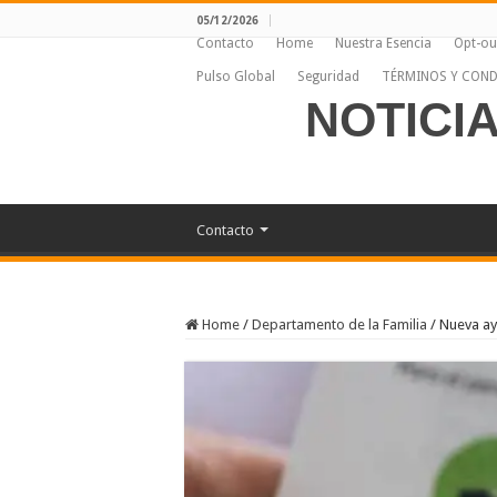
05/12/2026
Contacto
Home
Nuestra Esencia
Opt-ou
Pulso Global
Seguridad
TÉRMINOS Y COND
NOTICI
Contacto
Home
/
Departamento de la Familia
/
Nueva ayu