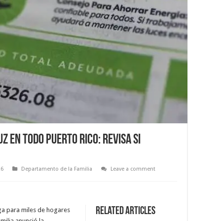
z en todo Puerto Rico: Revisa si
26
Departamento de la Familia
Leave a comment
Related Articles
ga para miles de hogares
milia anunció la