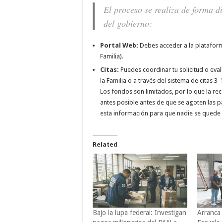
El proceso se realiza de forma di
del gobierno:
Portal Web:
Debes acceder a la plataform
Familia).
Citas:
Puedes coordinar tu solicitud o eva
la Familia o a través del sistema de citas 3-
Los fondos son limitados, por lo que la r
antes posible antes de que se agoten las p
esta información para que nadie se quede 
Related
Bajo la lupa federal: Investigan
Arranca 