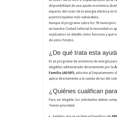
disponibilidad de una ayuda económica diseñ
impacto del costo de la energía eléctrica en lo
puertorriqueñas más vulnerables.
Aunque el programa cubre los 78 municipios de
en nuestra Ciudad Señorial la necesidad es ap
explicamos en detalle cómo funciona y qué ne
de estos fondos.
¿De qué trata esta ayud
Es un programa de asistencia de energía par
elegibles administrado directamente por la
A
Familia (ADSEF)
, adscrita al Departamento d
aplica directamente a la cuenta de luz del solic
¿Quiénes cualifican para
Para ser elegible, los solicitantes deben cumpl
Tienen prioridad:
Familias que ya reciben el beneficio del
PA