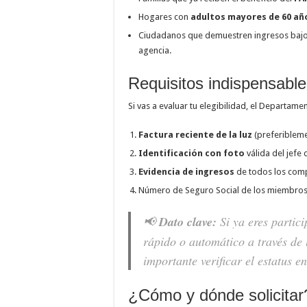
Hogares con
adultos mayores de 60 añ
Ciudadanos que demuestren ingresos bajos
agencia.
Requisitos indispensables
Si vas a evaluar tu elegibilidad, el Departame
Factura reciente de la luz
(preferiblemen
Identificación con foto
válida del jefe 
Evidencia de ingresos
de todos los comp
Número de Seguro Social de los miembros d
📢
Dato clave:
Si ya eres partic
rápido o automático a través de
importante verificar el estatus e
¿Cómo y dónde solicitar