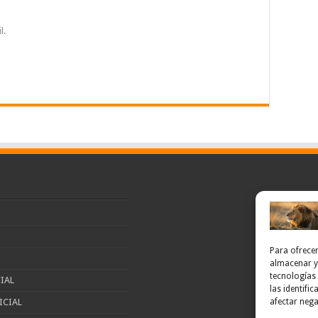
l.
Para ofrecer
almacenar y/
tecnologías
IAL
las identifi
ICIAL
afectar nega