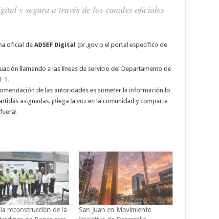
gital y segura a través de los canales oficiales
a oficial de
ADSEF Digital
(pr.gov o el portal específico de
luación llamando a las líneas de servicio del Departamento de
1-1.
ecomendación de las autoridades es someter la información lo
artidas asignadas. ¡Riega la voz en la comunidad y comparte
fuera!
la reconstrucción de la
San Juan en Movimiento