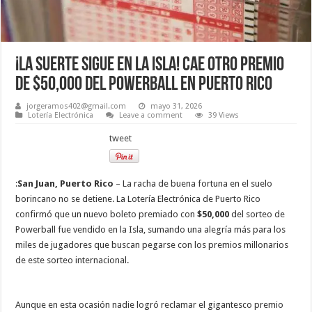
¡La suerte sigue en la Isla! Cae otro premio
de $50,000 del Powerball en Puerto Rico
jorgeramos402@gmail.com
mayo 31, 2026
Lotería Electrónica
Leave a comment
39 Views
tweet
:
San Juan, Puerto Rico
– La racha de buena fortuna en el suelo
borincano no se detiene. La Lotería Electrónica de Puerto Rico
confirmó que un nuevo boleto premiado con
$50,000
del sorteo de
Powerball fue vendido en la Isla, sumando una alegría más para los
miles de jugadores que buscan pegarse con los premios millonarios
de este sorteo internacional.
Aunque en esta ocasión nadie logró reclamar el gigantesco premio