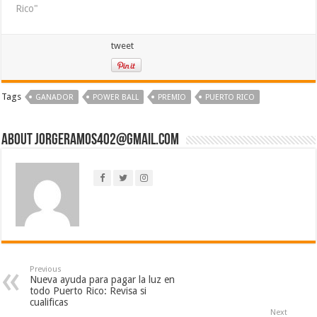
Rico"
tweet
Tags
GANADOR
POWER BALL
PREMIO
PUERTO RICO
About jorgeramos402@gmail.com
Previous
Nueva ayuda para pagar la luz en
todo Puerto Rico: Revisa si
cualificas
Next