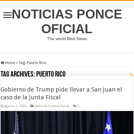
NOTICIAS PONCE
OFICIAL
The world Best News
Home
/
Tag:
Puerto Rico
Tag Archives:
Puerto Rico
Gobierno de Trump pide llevar a San Juan el
caso de la Junta Fiscal
agosto 2, 2026
Junta de Control Fiscal
0