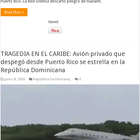
Puerto Rico. La Red Sísmica descartó peligro de tsunami.
Read More »
tweet
TRAGEDIA EN EL CARIBE: Avión privado que
despegó desde Puerto Rico se estrella en la
República Dominicana
junio 8, 2026
República Dominicana,
0