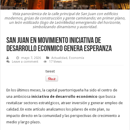
Vista panorámica de la calle principal de San Juan con edificios
modernos, grúas de construcción y gente caminando; en primer plano,
un león estilizado (logo de LeónMedia) emergiendo del horizonte,
simbolizando dinamismo y autoridad.
San Juan en Movimiento Iniciativa de
Desarrollo Econmico Genera Esperanza
mayo 7, 2026
Actualidad
,
Economía
Leave a comment
17 Views
tweet
En los últimos meses, la capital puertorriqueña ha sido el centro de
una ambiciosa
iniciativa de desarrollo económico
que busca
revitalizar sectores estratégicos, atraer inversión y generar empleo de
calidad. En este artículo analizamos los pilares de este plan, su
impacto directo en la comunidad y las perspectivas de crecimiento a
medio y largo plazo.