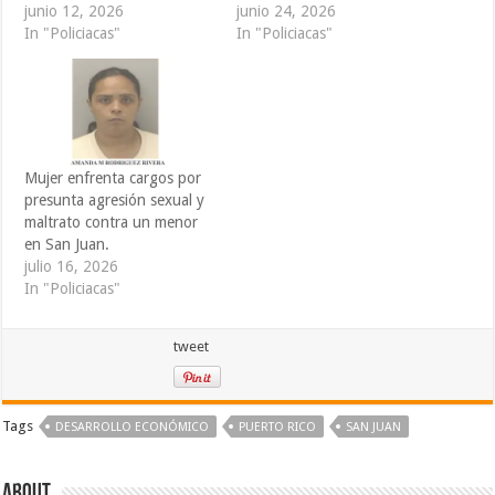
junio 12, 2026
junio 24, 2026
In "Policiacas"
In "Policiacas"
Mujer enfrenta cargos por
presunta agresión sexual y
maltrato contra un menor
en San Juan.
julio 16, 2026
In "Policiacas"
tweet
Tags
DESARROLLO ECONÓMICO
PUERTO RICO
SAN JUAN
About