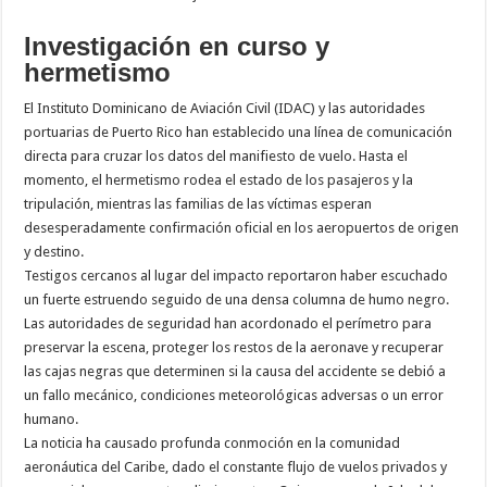
Investigación en curso y
hermetismo
El Instituto Dominicano de Aviación Civil (IDAC) y las autoridades
portuarias de Puerto Rico han establecido una línea de comunicación
directa para cruzar los datos del manifiesto de vuelo. Hasta el
momento, el hermetismo rodea el estado de los pasajeros y la
tripulación, mientras las familias de las víctimas esperan
desesperadamente confirmación oficial en los aeropuertos de origen
y destino.
Testigos cercanos al lugar del impacto reportaron haber escuchado
un fuerte estruendo seguido de una densa columna de humo negro.
Las autoridades de seguridad han acordonado el perímetro para
preservar la escena, proteger los restos de la aeronave y recuperar
las cajas negras que determinen si la causa del accidente se debió a
un fallo mecánico, condiciones meteorológicas adversas o un error
humano.
La noticia ha causado profunda conmoción en la comunidad
aeronáutica del Caribe, dado el constante flujo de vuelos privados y