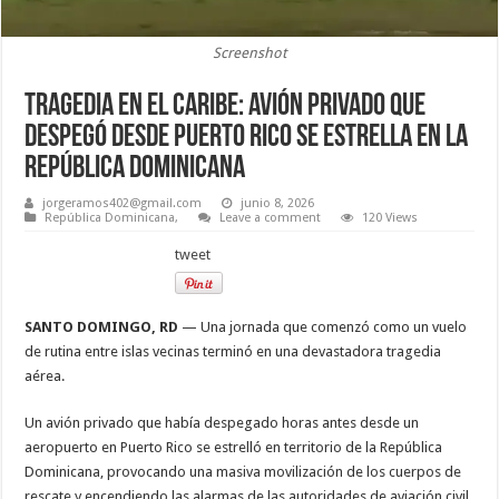
Screenshot
TRAGEDIA EN EL CARIBE: Avión privado que
despegó desde Puerto Rico se estrella en la
República Dominicana
jorgeramos402@gmail.com
junio 8, 2026
República Dominicana,
Leave a comment
120 Views
tweet
SANTO DOMINGO, RD
— Una jornada que comenzó como un vuelo
de rutina entre islas vecinas terminó en una devastadora tragedia
aérea.
Un avión privado que había despegado horas antes desde un
aeropuerto en Puerto Rico se estrelló en territorio de la República
Dominicana, provocando una masiva movilización de los cuerpos de
rescate y encendiendo las alarmas de las autoridades de aviación civil