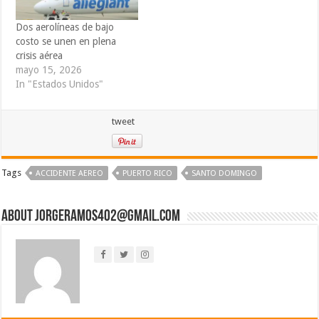
Dos aerolíneas de bajo
costo se unen en plena
crisis aérea
mayo 15, 2026
In "Estados Unidos"
tweet
Tags
ACCIDENTE AEREO
PUERTO RICO
SANTO DOMINGO
About jorgeramos402@gmail.com