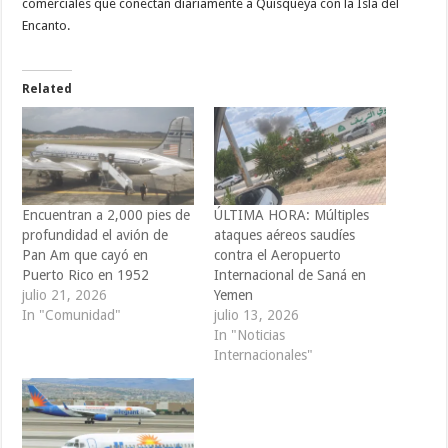
comerciales que conectan diariamente a Quisqueya con la Isla del
Encanto.
Related
Encuentran a 2,000 pies de
ÚLTIMA HORA: Múltiples
profundidad el avión de
ataques aéreos saudíes
Pan Am que cayó en
contra el Aeropuerto
Puerto Rico en 1952
Internacional de Saná en
julio 21, 2026
Yemen
In "Comunidad"
julio 13, 2026
In "Noticias
Internacionales"