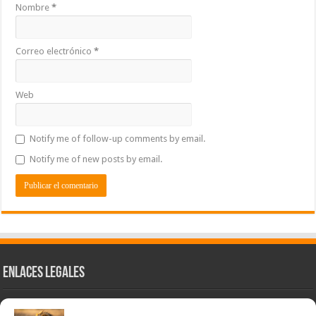
Nombre
*
Correo electrónico
*
Web
Notify me of follow-up comments by email.
Notify me of new posts by email.
Enlaces Legales
Nuestra Esencia