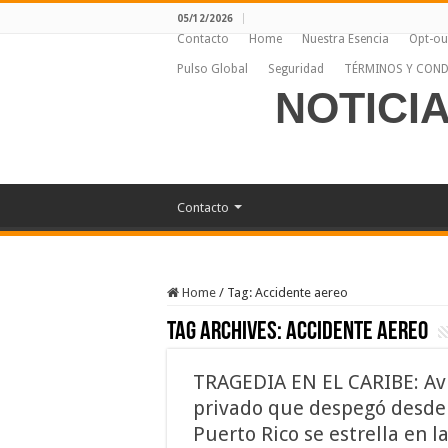
05/12/2026
Contacto
Home
Nuestra Esencia
Opt-ou
Pulso Global
Seguridad
TÉRMINOS Y COND
NOTICI
Contacto
Home
/
Tag:
Accidente aereo
Tag Archives:
Accidente aereo
TRAGEDIA EN EL CARIBE: Av
privado que despegó desde
Puerto Rico se estrella en l