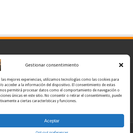
Gestionar consentimiento
 las mejores experiencias, utilizamos tecnologías como las cookies para
o acceder a la información del dispositivo. El consentimiento de estas
 nos permitirá procesar datos como el comportamiento de navegación o
caciones únicas en este sitio. No consentir o retirar el consentimiento, puede
tivamente a ciertas características y funciones.
Aceptar
Powered by Noticias Ponce
Opt-out preferences