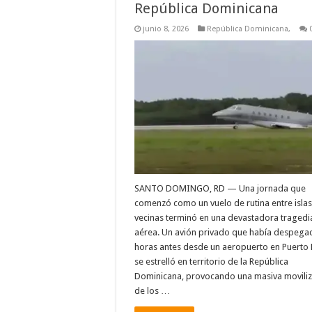
República Dominicana
junio 8, 2026
República Dominicana,
SANTO DOMINGO, RD — Una jornada que
comenzó como un vuelo de rutina entre islas
vecinas terminó en una devastadora tragedi
aérea. Un avión privado que había despega
horas antes desde un aeropuerto en Puerto 
se estrelló en territorio de la República
Dominicana, provocando una masiva moviliz
de los …