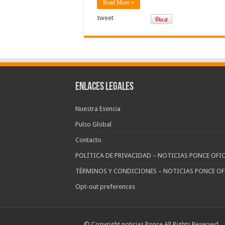
Read More »
tweet
Enlaces Legales
Nuestra Esencia
Pulso Global
Contacto
POLÍTICA DE PRIVACIDAD – NOTICIAS PONCE OFIC
TÉRMINOS Y CONDICIONES – NOTICIAS PONCE OF
Opt-out preferences
© Copyright noticias Ponce All Rights Reserved