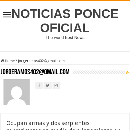
NOTICIAS PONCE
OFICIAL
The world Best News
Home
/
jorgeramos402@gmail.com
jorgeramos402@gmail.com
Ocupan armas y dos serpientes