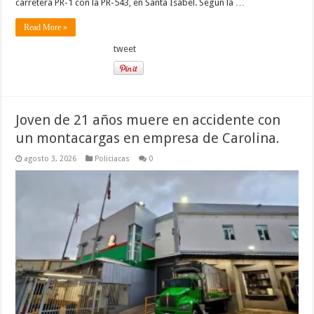
carretera PR-1 con la PR-543, en Santa Isabel. Según la …
Read More »
tweet
Joven de 21 años muere en accidente con
un montacargas en empresa de Carolina.
agosto 3, 2026
Policiacas
0