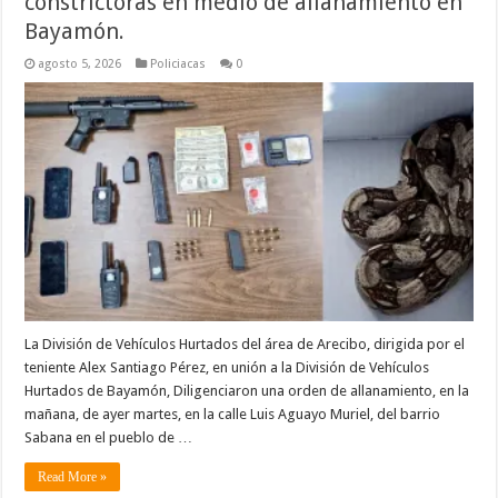
constrictoras en medio de allanamiento en
Bayamón.
agosto 5, 2026
Policiacas
0
La División de Vehículos Hurtados del área de Arecibo, dirigida por el
teniente Alex Santiago Pérez, en unión a la División de Vehículos
Hurtados de Bayamón, Diligenciaron una orden de allanamiento, en la
mañana, de ayer martes, en la calle Luis Aguayo Muriel, del barrio
Sabana en el pueblo de …
Read More »