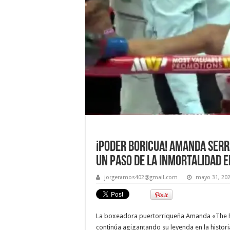
¡Poder boricua! Amanda Serra
un paso de la inmortalidad 
jorgeramos402@gmail.com
mayo 31, 20
La boxeadora puertorriqueña Amanda «The R
continúa agigantando su leyenda en la histori