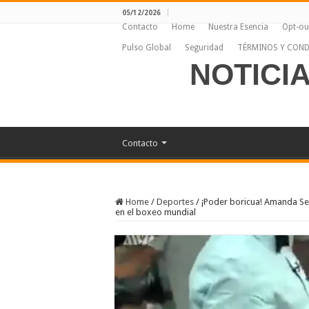
05/12/2026
Contacto
Home
Nuestra Esencia
Opt-ou
Pulso Global
Seguridad
TÉRMINOS Y COND
NOTICI
Contacto
Home
/
Deportes
/
¡Poder boricua! Amanda Ser
en el boxeo mundial