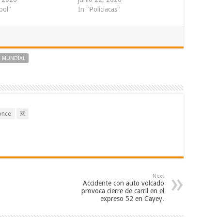
bol"
In "Policiacas"
 MUNDIAL
once
Next
Accidente con auto volcado
provoca cierre de carril en el
expreso 52 en Cayey.