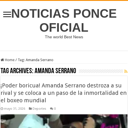
NOTICIAS PONCE
OFICIAL
The world Best News
Home
/
Tag:
Amanda Serrano
Tag Archives:
Amanda Serrano
¡Poder boricua! Amanda Serrano destroza a su
rival y se coloca a un paso de la inmortalidad en
el boxeo mundial
mayo 31, 2026
Deportes
0