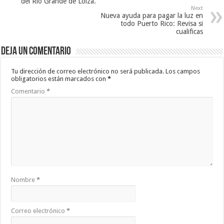
del Río Grande de Loíza.
Next
Nueva ayuda para pagar la luz en
todo Puerto Rico: Revisa si
cualificas
Deja un comentario
Tu dirección de correo electrónico no será publicada.
Los campos
obligatorios están marcados con
*
Comentario
*
Nombre
*
Correo electrónico
*