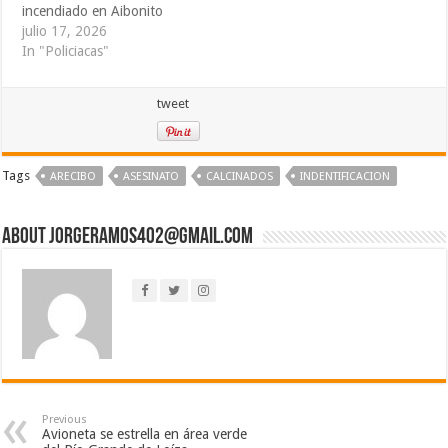
incendiado en Aibonito
julio 17, 2026
In "Policiacas"
tweet
Tags
ARECIBO
ASESINATO
CALCINADOS
INDENTIFICACION
About jorgeramos402@gmail.com
Previous
Avioneta se estrella en área verde