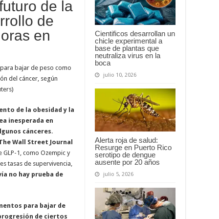
futuro de la
rrollo de
doras en
Cientificos desarrollan un
chicle experimental a
base de plantas que
neutraliza virus en la
boca
s para bajar de peso como
julio 10, 2026
n del cáncer, según
ters)
ento de la
obesidad
y la
nea inesperada en
algunos cánceres
.
Alerta roja de salud:
The Wall Street Journal
Resurge en Puerto Rico
 de GLP-1, como Ozempic y
serotipo de dengue
ausente por 20 años
s tasas de supervivencia,
ía no hay prueba de
julio 5, 2026
mentos para bajar de
progresión de ciertos