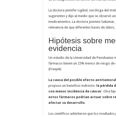
La doctora Jennifer Ligibel, oncóloga del Ins
sugerentes y dijo al medio que se observó u
medicamentos. La doctora Jasmine Sukumar, 
relevancia de que diferentes bases de datos, 
Hipótesis sobre me
evidencia
Un estudio de la Universidad de Pensilvania 
fármacos tienen un 25% menos de riesgo de
(Freepik)
La causa del posible efecto antitumora
propuso un beneficio indirecto
: la pérdida
con menor incidencia de cáncer.
Otra hipó
estos fármacos podrían actuar sobre re
afectar su desarrollo.
Los científicos advirtieron que los resultado