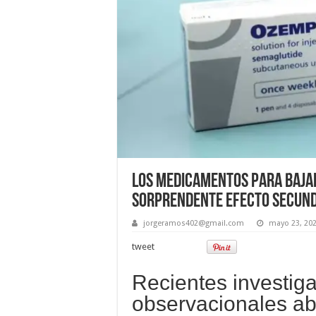
Los medicamentos para bajar
sorprendente efecto secund
jorgeramos402@gmail.com
mayo 23, 20
tweet
Recientes investig
observacionales a