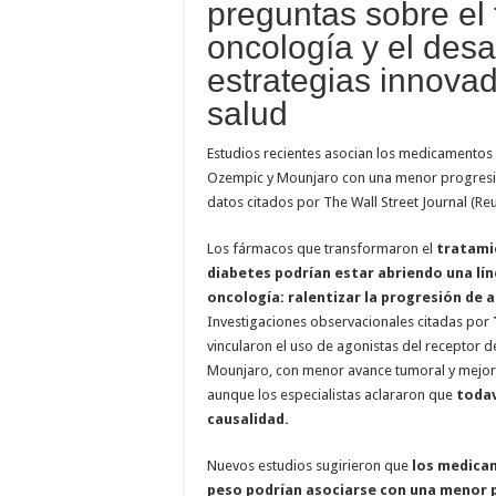
preguntas sobre el 
oncología y el desa
estrategias innova
salud
Estudios recientes asocian los medicamento
Ozempic y Mounjaro con una menor progresió
datos citados por The Wall Street Journal (Reu
Los fármacos que transformaron el
tratami
diabetes podrían estar abriendo una lí
oncología:
ralentizar la progresión de 
Investigaciones observacionales citadas por
vincularon el uso de agonistas del receptor
Mounjaro, con menor avance tumoral y mejore
aunque los especialistas aclararon que
todav
causalidad.
Nuevos estudios sugirieron que
los medica
peso podrían asociarse con una menor 