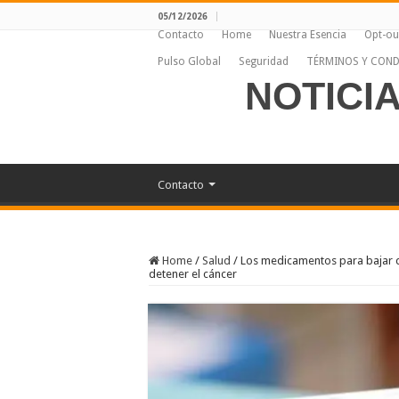
05/12/2026
Contacto
Home
Nuestra Esencia
Opt-ou
Pulso Global
Seguridad
TÉRMINOS Y COND
NOTICI
Contacto
Home
/
Salud
/
Los medicamentos para bajar d
detener el cáncer