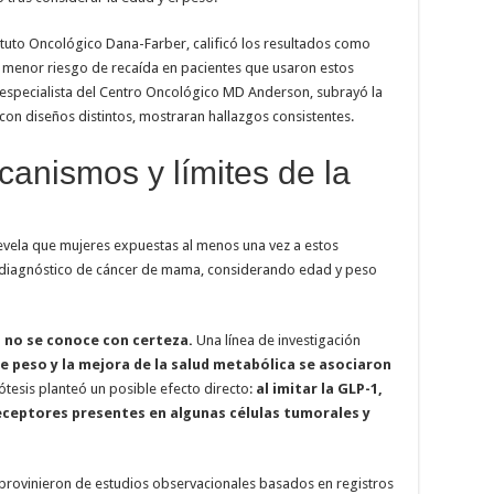
tituto Oncológico Dana-Farber, calificó los resultados como
n menor riesgo de recaída en pacientes que usaron estos
especialista del Centro Oncológico MD Anderson, subrayó la
con diseños distintos, mostraran hallazgos consistentes.
canismos y límites de la
revela que mujeres expuestas al menos una vez a estos
 diagnóstico de cáncer de mama, considerando edad y peso
l no se conoce con certeza.
Una línea de investigación
 de peso y la mejora de la salud metabólica se asociaron
tesis planteó un posible efecto directo:
al imitar la GLP-1,
ceptores presentes en algunas células tumorales y
s provinieron de estudios observacionales basados en registros