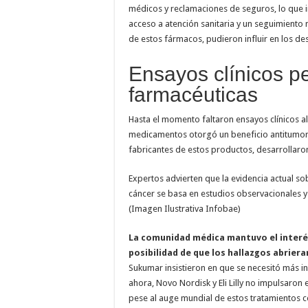
médicos y reclamaciones de seguros, lo que 
acceso a atención sanitaria y un seguimiento 
de estos fármacos, pudieron influir en los de
Ensayos clínicos pe
farmacéuticas
Hasta el momento faltaron ensayos clínicos a
medicamentos otorgó un beneficio antitumoral. 
fabricantes de estos productos, desarrollaro
Expertos advierten que la evidencia actual s
cáncer se basa en estudios observacionales y
(Imagen Ilustrativa Infobae)
La comunidad médica mantuvo el interés
posibilidad de que los hallazgos abrier
Sukumar insistieron en que se necesitó más in
ahora, Novo Nordisk y Eli Lilly no impulsaron
pese al auge mundial de estos tratamientos co