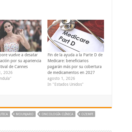
ore vuelve a desatar
Fin de la ayuda a la Parte D de
ación por su apariencia
Medicare: beneficiarios
stival de Cannes
pagarán más por su cobertura
3, 2026
de medicamentos en 2027
ándula"
agosto 1, 2026
In "Estados Unidos"
UTICA
MOUNJARO
ONCOLOGÍA CLÍNICA
OZEMPI