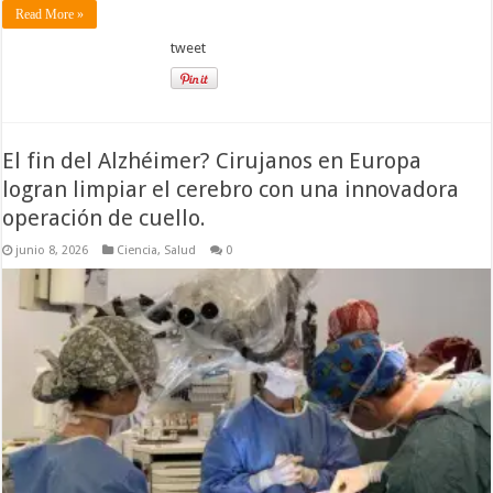
Read More »
tweet
El fin del Alzhéimer? Cirujanos en Europa
logran limpiar el cerebro con una innovadora
operación de cuello.
junio 8, 2026
Ciencia
,
Salud
0