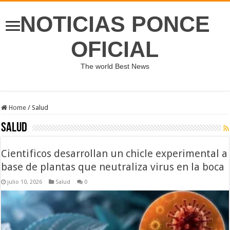
NOTICIAS PONCE
OFICIAL
The world Best News
Home
/
Salud
Salud
Cientificos desarrollan un chicle experimental a
base de plantas que neutraliza virus en la boca
julio 10, 2026
Salud
0