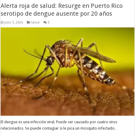
Alerta roja de salud: Resurge en Puerto Rico
serotipo de dengue ausente por 20 años
julio 5, 2026
Salud
0
El dengue es una infección viral. Puede ser causado por cuatro virus
relacionados. Se puede contagiar si le pica un mosquito infectado.