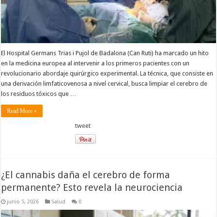
El Hospital Germans Trias i Pujol de Badalona (Can Ruti) ha marcado un hito
en la medicina europea al intervenir a los primeros pacientes con un
revolucionario abordaje quirúrgico experimental. La técnica, que consiste en
una derivación limfaticovenosa a nivel cervical, busca limpiar el cerebro de
los residuos tóxicos que …
Read More »
tweet
¿El cannabis daña el cerebro de forma
permanente? Esto revela la neurociencia
junio 5, 2026
Salud
0