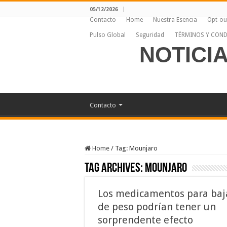
05/12/2026
Contacto
Home
Nuestra Esencia
Opt-ou
Pulso Global
Seguridad
TÉRMINOS Y COND
NOTICI
Contacto
Home
/
Tag:
Mounjaro
Tag Archives:
Mounjaro
Los medicamentos para baj
de peso podrían tener un
sorprendente efecto