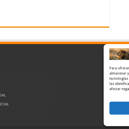
Para ofrecer
almacenar y/
tecnologías
las identifi
afectar nega
IAL
ICIAL