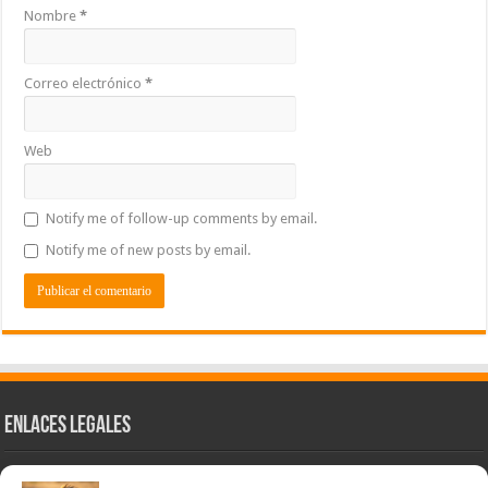
Nombre
*
Correo electrónico
*
Web
Notify me of follow-up comments by email.
Notify me of new posts by email.
Enlaces Legales
Nuestra Esencia