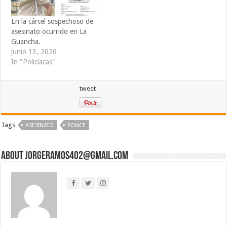
En la cárcel sospechoso de
asesinato ocurrido en La
Guancha.
junio 13, 2026
In "Policiacas"
tweet
Tags
ASESINATO
PONCE
About jorgeramos402@gmail.com