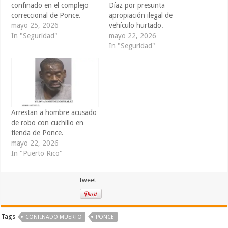
confinado en el complejo
Díaz por presunta
correccional de Ponce.
apropiación ilegal de
mayo 25, 2026
vehículo hurtado.
In "Seguridad"
mayo 22, 2026
In "Seguridad"
Arrestan a hombre acusado
de robo con cuchillo en
tienda de Ponce.
mayo 22, 2026
In "Puerto Rico"
tweet
Tags
CONFINADO MUERTO
PONCE