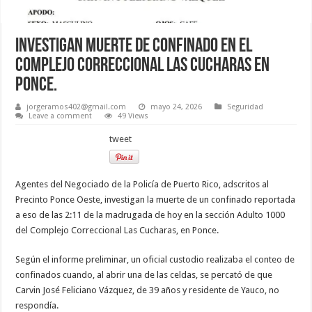
Investigan muerte de confinado en el
Complejo Correccional Las Cucharas en
Ponce.
jorgeramos402@gmail.com
mayo 24, 2026
Seguridad
Leave a comment
49 Views
tweet
Agentes del Negociado de la Policía de Puerto Rico, adscritos al
Precinto Ponce Oeste, investigan la muerte de un confinado reportada
a eso de las 2:11 de la madrugada de hoy en la sección Adulto 1000
del Complejo Correccional Las Cucharas, en Ponce.
Según el informe preliminar, un oficial custodio realizaba el conteo de
confinados cuando, al abrir una de las celdas, se percató de que
Carvin José Feliciano Vázquez, de 39 años y residente de Yauco, no
respondía.