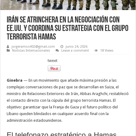
Irán se atrinchera en la negociación con
EE.UU. y coordina su estrategia con el grupo
Terrorista Hamas
jorgeramos402@gmail.com
junio 24, 2026
Noticias Internacionales
Leave a comment
18 Views
tweet
Ginebra
— En un movimiento que añade máxima presión a las
complejas conversaciones de paz que se desarrollan en Suiza, el
ministro de Relaciones Exteriores de Irán, Abbas Araghchi, restableció
el contacto directo con la cúpula del grupo terrorista Hamas. El
objetivo: garantizar que la Franja de Gaza y el futuro político del
Líbano queden blindados en cualquier acuerdo final con la
administración estadounidense.
El telefonazo estratégico a Hamas