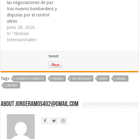
las negociaciones de paz
tras nuevos bombardeos y
disputas por el control
aéreo
junio 28, 2026
In "Noticias
Internacionales"
tweet
Tags
ESTADOS UNIDOS
HAMAS
HEZBOLLAH
IRÁN
ISRAEL
LIBANO
About jorgeramos402@gmail.com