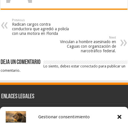
Previous
Radican cargos contra
conductora que agredió a policía
con una motora en Florida
Next
Vinculan a hombre asesinado en
Caguas con organización de
narcotráfico federal.
Deja un comentario
Lo siento, debes estar
conectado
para publicar un
comentario.
Enlaces Legales
Nuestra Esencia
Gestionar consentimiento
Pulso Global
Contacto