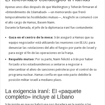
Apenas unos días después de que Washington y Teherán firmaran el
«Entendimiento de Islamabad» —un memorando que frenó
temporalmente las hostilidades mutuas—, Araghchi se comunicó con
el alto cargo de Hamas, Basem Naim.
Durante la llamada, el jefe de la diplomacia iraní fue contundente:
Gaza en el centro de la mesa:
Irán aseguró a Hamas que su
equipo negociador está utilizando las reuniones con EE.UU. para
denunciar las «violaciones del alto el fuego» por parte de Israel y
para exigir el fin de las operaciones en la Franja.
Respaldo mutuo:
Por su parte, Naim felicitó a Irán por haber
forzado a los estadounidenses a sentarse a negociar e
intercambiar el alivio de sanciones petroleras por el control de su
programa nuclear. Hamas confía en que este pacto debilite la
posición militar israelí a mediano plazo.
La exigencia iraní: El «paquete
completo» incluye al Líbano
Irán insiste en que no habrá una paz duradera en la región si las