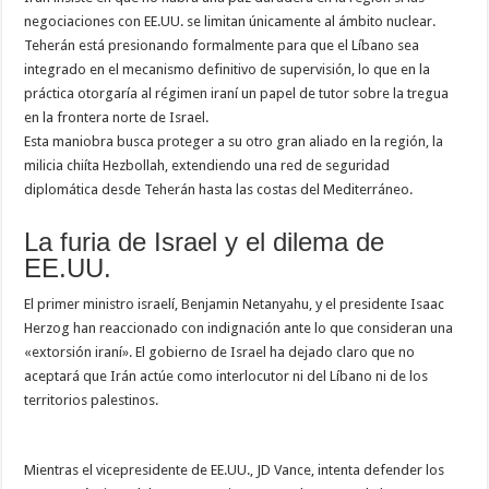
negociaciones con EE.UU. se limitan únicamente al ámbito nuclear.
Teherán está presionando formalmente para que el Líbano sea
integrado en el mecanismo definitivo de supervisión, lo que en la
práctica otorgaría al régimen iraní un papel de tutor sobre la tregua
en la frontera norte de Israel.
Esta maniobra busca proteger a su otro gran aliado en la región, la
milicia chiíta Hezbollah, extendiendo una red de seguridad
diplomática desde Teherán hasta las costas del Mediterráneo.
La furia de Israel y el dilema de
EE.UU.
El primer ministro israelí, Benjamin Netanyahu, y el presidente Isaac
Herzog han reaccionado con indignación ante lo que consideran una
«extorsión iraní». El gobierno de Israel ha dejado claro que no
aceptará que Irán actúe como interlocutor ni del Líbano ni de los
territorios palestinos.
Mientras el vicepresidente de EE.UU., JD Vance, intenta defender los