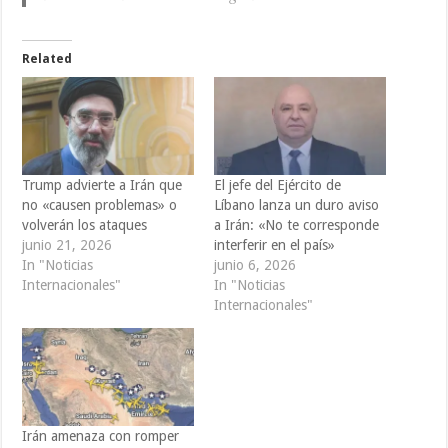
Related
Trump advierte a Irán que
El jefe del Ejército de
no «causen problemas» o
Líbano lanza un duro aviso
volverán los ataques
a Irán: «No te corresponde
junio 21, 2026
interferir en el país»
In "Noticias
junio 6, 2026
Internacionales"
In "Noticias
Internacionales"
Irán amenaza con romper