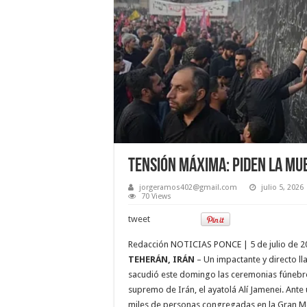
Tensión máxima: Piden la mu
jorgeramos402@gmail.com
julio 5, 2026
70 Views
tweet
Redacción NOTICIAS PONCE | 5 de julio de 2
TEHERÁN, IRÁN
– Un impactante y directo ll
sacudió este domingo las ceremonias fúnebres
supremo de Irán, el ayatolá Alí Jamenei. Ante
miles de personas congregadas en la Gran M