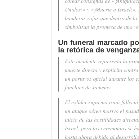
corear consignas de
«¡Aniquilac
Unidos!»
y
«¡Muerte a Israel!»
,
banderas rojas que dentro de la 
simbolizan la promesa de una ve
Un funeral marcado por
la retórica de venganz
Este incidente representa la pr
muerte directa y explícita contr
un portavoz oficial durante los e
fúnebres de Jamenei.
El exlíder supremo iraní falleció
un ataque aéreo masivo el pasad
inicio de las hostilidades direct
Israel, pero las ceremonias se h
hasta ahora debido al desarroll