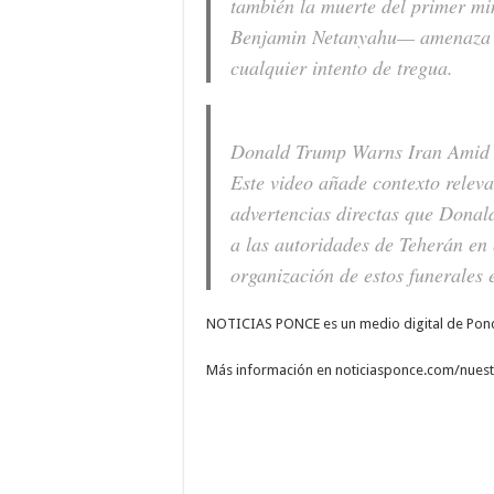
también la muerte del primer min
Benjamin Netanyahu— amenaza 
cualquier intento de tregua.
Donald Trump Warns Iran Amid 
Este video añade contexto releva
advertencias directas que Dona
a las autoridades de Teherán en 
organización de estos funerales e
NOTICIAS PONCE es un medio digital de Ponc
Más información en noticiasponce.com/nuest