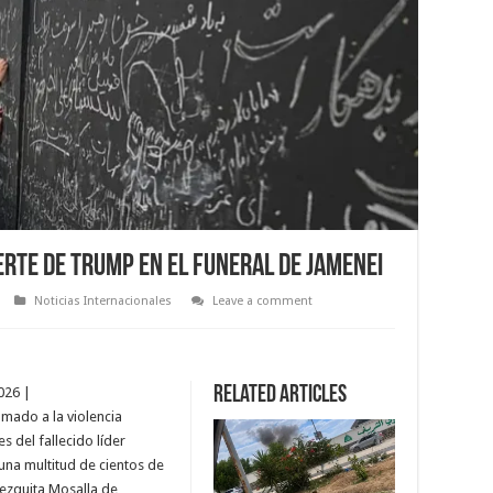
erte de Trump en el funeral de Jamenei
Noticias Internacionales
Leave a comment
Related Articles
026 |
amado a la violencia
 del fallecido líder
 una multitud de cientos de
ezquita Mosalla de