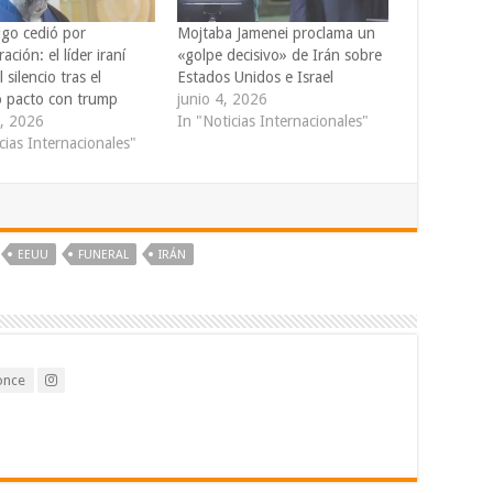
igo cedió por
Mojtaba Jamenei proclama un
ación: el líder iraní
«golpe decisivo» de Irán sobre
 silencio tras el
Estados Unidos e Israel
co pacto con trump
junio 4, 2026
0, 2026
In "Noticias Internacionales"
cias Internacionales"
EEUU
FUNERAL
IRÁN
once