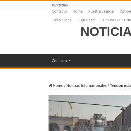
05/12/2026
Contacto
Home
Nuestra Esencia
Opt-ou
Pulso Global
Seguridad
TÉRMINOS Y COND
NOTICI
Contacto
Home
/
Noticias Internacionales
/
Tensión máxi