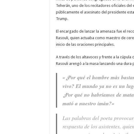
Teherán, uno de los recitadores oficiales del
públicamente el asesinato del presidente es
Trump.
El encargado de lanzar la amenaza fue el 
Rasouli, quien actuaba como maestro de cere
inicio de las oraciones principales.
A través de los altavoces y frente a la cúpula 
Rasouli arengó a la masa lanzando una dura
«¿Por qué el hombre más basta
vivo? El mundo ya no es un lug
¿Por qué no habríamos de mata
mató a nuestro imán?»
Las palabras del poeta provoca
respuesta de los asistentes, qui