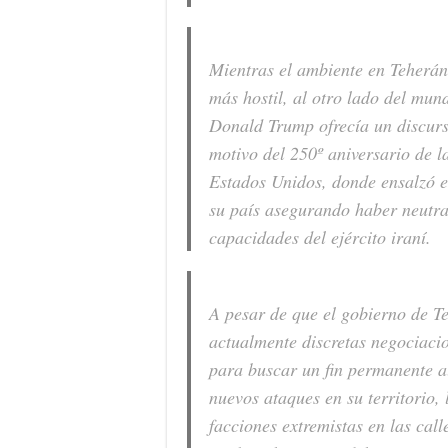
Mientras el ambiente en Teherán
más hostil, al otro lado del mund
Donald Trump ofrecía un discur
motivo del 250º aniversario de l
Estados Unidos, donde ensalzó e
su país asegurando haber neutra
capacidades del ejército iraní.
A pesar de que el gobierno de T
actualmente discretas negociaci
para buscar un fin permanente al
nuevos ataques en su territorio, 
facciones extremistas en las cal