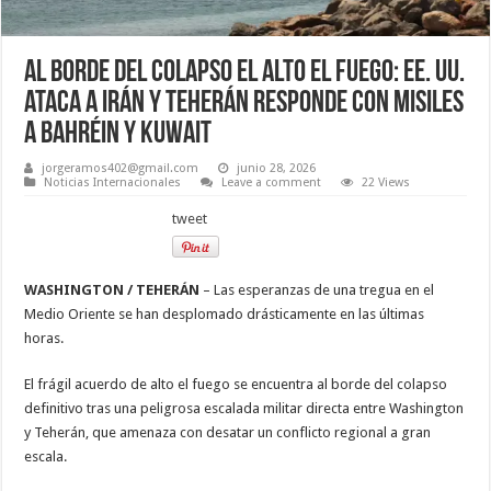
Al borde del colapso el alto el fuego: EE. UU.
ataca a Irán y Teherán responde con misiles
a Bahréin y Kuwait
jorgeramos402@gmail.com
junio 28, 2026
Noticias Internacionales
Leave a comment
22 Views
tweet
WASHINGTON / TEHERÁN
– Las esperanzas de una tregua en el
Medio Oriente se han desplomado drásticamente en las últimas
horas.
El frágil acuerdo de alto el fuego se encuentra al borde del colapso
definitivo tras una peligrosa escalada militar directa entre Washington
y Teherán, que amenaza con desatar un conflicto regional a gran
escala.