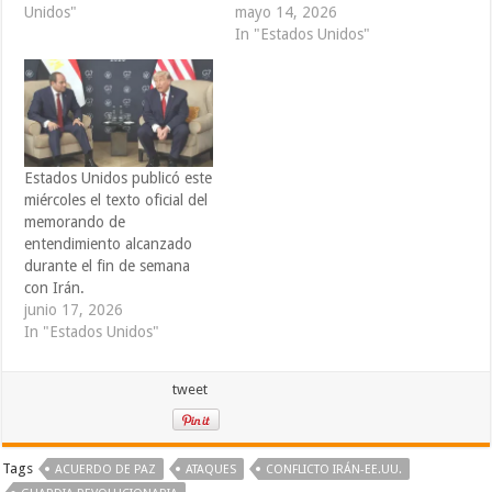
Unidos"
mayo 14, 2026
In "Estados Unidos"
Estados Unidos publicó este
miércoles el texto oficial del
memorando de
entendimiento alcanzado
durante el fin de semana
con Irán.
junio 17, 2026
In "Estados Unidos"
tweet
Tags
ACUERDO DE PAZ
ATAQUES
CONFLICTO IRÁN-EE.UU.