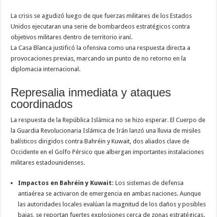
La crisis se agudizó luego de que fuerzas militares de los Estados
Unidos ejecutaran una serie de bombardeos estratégicos contra
objetivos militares dentro de territorio iraní.
La Casa Blanca justificó la ofensiva como una respuesta directa a
provocaciones previas, marcando un punto de no retorno en la
diplomacia internacional.
Represalia inmediata y ataques
coordinados
La respuesta de la República Islámica no se hizo esperar. El Cuerpo de
la Guardia Revolucionaria Islámica de Irán lanzó una lluvia de misiles
balísticos dirigidos contra Bahréin y Kuwait, dos aliados clave de
Occidente en el Golfo Pérsico que albergan importantes instalaciones
militares estadounidenses.
Impactos en Bahréin y Kuwait:
Los sistemas de defensa
antiaérea se activaron de emergencia en ambas naciones. Aunque
las autoridades locales evalúan la magnitud de los daños y posibles
bajas, se reportan fuertes explosiones cerca de zonas estratégicas.