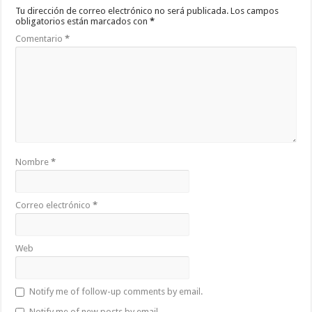
Tu dirección de correo electrónico no será publicada.
Los campos
obligatorios están marcados con
*
Comentario
*
Nombre
*
Correo electrónico
*
Web
Notify me of follow-up comments by email.
Notify me of new posts by email.