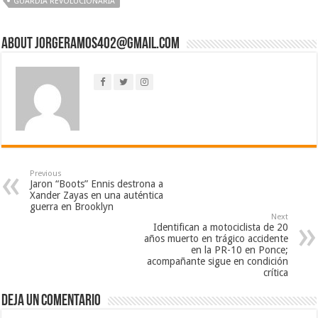
GUARDIA REVOLUCIONARIA
About jorgeramos402@gmail.com
Previous
Jaron “Boots” Ennis destrona a
Xander Zayas en una auténtica
guerra en Brooklyn
Next
Identifican a motociclista de 20
años muerto en trágico accidente
en la PR-10 en Ponce;
acompañante sigue en condición
crítica
Deja un comentario