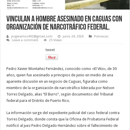
Vinculan a hombre asesinado en Caguas con
organización de narcotráfico federal.
jorgeramos402@gmail.com
junio 24, 2026
Policiacas
Leave a comment
25 Views
tweet
Pedro Xavier Montañez Fernández, conocido como «El Vito», de 30
años, quien fue asesinado a principios de junio en medio de una
aparente discusión en un negocio de Caguas, figuraba como
miembro de la organización de narcotráfico liderada por Nelson
Torres Delgado, alias “El Burro”, según documentos del Tribunal
federal para el Distrito de Puerto Rico.
La información surge del expediente judicial del caso federal contra
Torres Delgado, donde consta que la Oficina de Probatoria Federal
notificó al juez Pedro Delgado Hernández sobre el fallecimiento de