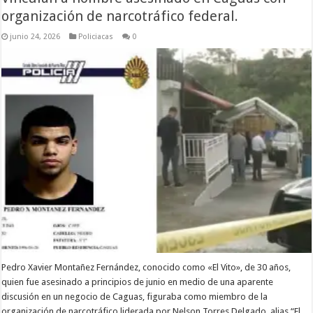
organización de narcotráfico federal.
junio 24, 2026
Policiacas
0
Pedro Xavier Montañez Fernández, conocido como «El Vito», de 30 años,
quien fue asesinado a principios de junio en medio de una aparente
discusión en un negocio de Caguas, figuraba como miembro de la
organización de narcotráfico liderada por Nelson Torres Delgado, alias “El