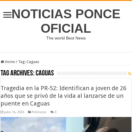
NOTICIAS PONCE
OFICIAL
The world Best News
Home
/
Tag:
Caguas
Tag Archives:
Caguas
Tragedia en la PR-52: Identifican a joven de 26
años que se privó de la vida al lanzarse de un
puente en Caguas
julio 16, 2026
Policiacas
0