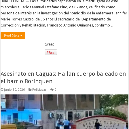
BARCELONETA — Las autoridades capturaron en la madrugada de este
miércoles a Carlos Manuel Estefano Pino, de 67 años, calificado como
persona de interés en la investigación del homicidio de la enfermera Jennifer
Marie Torres Castro, de 36 años.El secretario del Departamento de
Corrección y Rehabilitación, Francisco Antonio Quiñones, confirmó …
Read More »
tweet
Asesinato en Caguas: Hallan cuerpo baleado en
el barrio Borínquen
junio 30, 2026
Policiacas
0