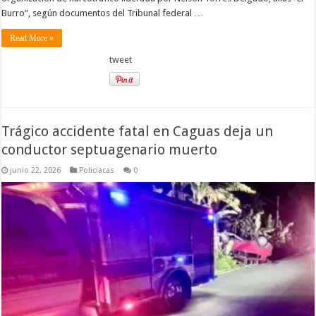
Burro”, según documentos del Tribunal federal …
Read More »
tweet
Trágico accidente fatal en Caguas deja un
conductor septuagenario muerto
junio 22, 2026
Policiacas
0