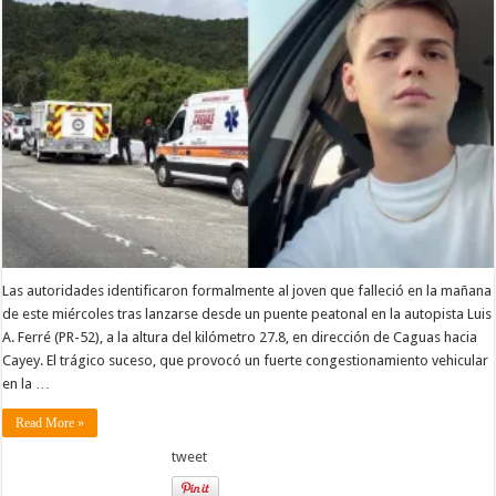
Las autoridades identificaron formalmente al joven que falleció en la mañana
de este miércoles tras lanzarse desde un puente peatonal en la autopista Luis
A. Ferré (PR-52), a la altura del kilómetro 27.8, en dirección de Caguas hacia
Cayey. El trágico suceso, que provocó un fuerte congestionamiento vehicular
en la …
Read More »
tweet