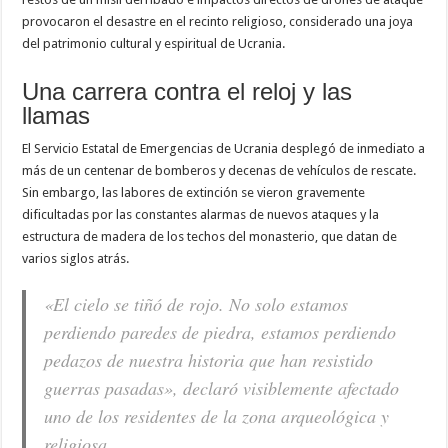
provocaron el desastre en el recinto religioso, considerado una joya
del patrimonio cultural y espiritual de Ucrania.
Una carrera contra el reloj y las
llamas
El Servicio Estatal de Emergencias de Ucrania desplegó de inmediato a
más de un centenar de bomberos y decenas de vehículos de rescate.
Sin embargo, las labores de extinción se vieron gravemente
dificultadas por las constantes alarmas de nuevos ataques y la
estructura de madera de los techos del monasterio, que datan de
varios siglos atrás.
«El cielo se tiñó de rojo. No solo estamos
perdiendo paredes de piedra, estamos perdiendo
pedazos de nuestra historia que han resistido
guerras pasadas», declaró visiblemente afectado
uno de los residentes de la zona arqueológica y
religiosa.