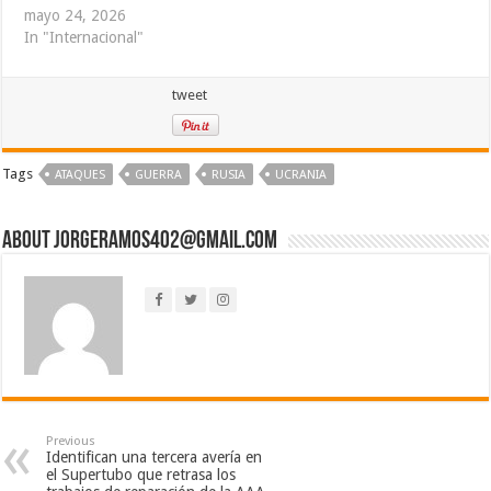
mayo 24, 2026
In "Internacional"
tweet
Tags
ATAQUES
GUERRA
RUSIA
UCRANIA
About jorgeramos402@gmail.com
Previous
Identifican una tercera avería en
el Supertubo que retrasa los