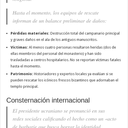
Hasta el momento, los equipos de rescate
informan de un balance preliminar de daños:
Pérdidas materiales:
Destrucción total del campanario principal
y graves daños en el ala de los antiguos manuscritos.
Víctimas:
Al menos cuatro personas resultaron heridas (dos de
ellas miembros del personal del monasterio) y han sido
trasladadas a centros hospitalarios. No se reportan víctimas fatales
hasta el momento.
Patrimonio:
Historiadores y expertos locales ya evalúan si se
pueden rescatar los icónicos frescos bizantinos que adornaban el
templo principal.
Consternación internacional
El presidente ucraniano se pronunció en sus
redes sociales calificando el hecho como un «acto
de barbarie que busca borrar la identidad