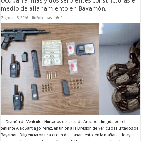
Ocupan armas y dos serpientes constrictoras en
medio de allanamiento en Bayamón.
agosto 5, 2026
Policiacas
0
La División de Vehículos Hurtados del área de Arecibo, dirigida por el
teniente Alex Santiago Pérez, en unión a la División de Vehículos Hurtados de
Bayamón, Diligenciaron una orden de allanamiento, en la mañana, de ayer