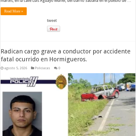
martes, en la calle Luis Aguayo Muriel, del barrio Sabana en el pueblo de …
Read More »
tweet
Radican cargo grave a conductor por accidente
fatal ocurrido en Hormigueros.
agosto 5, 2026
Policiacas
0