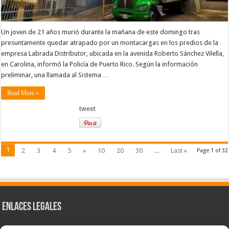
Un joven de 21 años murió durante la mañana de este domingo tras
presuntamente quedar atrapado por un montacargas en los predios de la
empresa Labrada Distributor, ubicada en la avenida Roberto Sánchez Vilella,
en Carolina, informó la Policía de Puerto Rico. Según la información
preliminar, una llamada al Sistema …
Read More »
tweet
1
2
3
4
5
»
10
20
30
...
Last »
Page 1 of 32
Enlaces Legales