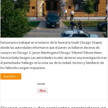
abandonada
de
Chicago
Funcionarios trabajan en el exterior de la funeraria South Chicago Chapel,
donde las autoridades informaron que el jueves se hallaron decenas de
cuerpos en Chicago. E. Jason Wambsgans/Chicago Tribune/Tribune News
Service/Getty Images Las autoridades locales abrieron una investigación tras
el perturbador hallazgo en la zona sur de la ciudad. Vecinos y familiares de
los fallecidos exigen respuestas.
Read More »
tweet