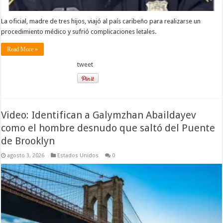
La oficial, madre de tres hijos, viajó al país caribeño para realizarse un
procedimiento médico y sufrió complicaciones letales.
Read More »
tweet
Video: Identifican a Galymzhan Abaildayev
como el hombre desnudo que saltó del Puente
de Brooklyn
agosto 3, 2026
Estados Unidos
0