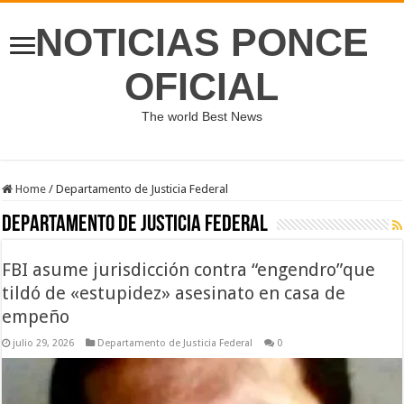
NOTICIAS PONCE
OFICIAL
The world Best News
Home
/
Departamento de Justicia Federal
Departamento de Justicia Federal
FBI asume jurisdicción contra “engendro”que
tildó de «estupidez» asesinato en casa de
empeño
julio 29, 2026
Departamento de Justicia Federal
0