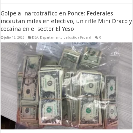
Golpe al narcotráfico en Ponce: Federales
incautan miles en efectivo, un rifle Mini Draco y
cocaína en el sector El Yeso
julio 13, 2026
DEA
,
Departamento de Justicia Federal
0