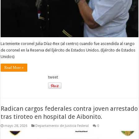
La teniente coronel Julia Díaz-Rex (al centro) cuando fue ascendida al rango
de coronel en la Reserva del Ejército de Estados Unidos. (Ejército de Estados
Unidos)
Read More »
tweet
Radican cargos federales contra joven arrestado
tras tiroteo en hospital de Aibonito.
mayo 28, 2026
Departamento de Justicia Federal
0