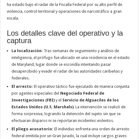
ha estado bajo el radar de la Fiscalía Federal por su alto perfil de
violencia, control territorial y operaciones de narcotráfico a gran
escala.
Los detalles clave del operativo y la
captura
La localización:
Tras semanas de seguimiento y análisis de
inteligencia, el prófugo fue ubicado en una residencia en el estado
de Maryland, lugar donde se escondía intentando pasar
desapercibido y evadir el radar de las autoridades caribeñas y
federales.
El arresto:
El operativo táctico fue ejecutado de manera conjunta
por agentes especiales del
Negociado Federal de
Investigaciones (FBI)
y el
Servicio de Alguaciles de los
Estados Unidos (U.S. Marshals)
. La intervención se realizó de
forma sorpresiva, logrando la detención del sujeto sin que se
efectuaran disparos ni se reportaran incidentes violentos.
El pliego acusatorio:
El individuo enfrenta una orden de arresto
federal emitida por un Gran Jurado, la cual incluye cargos graves