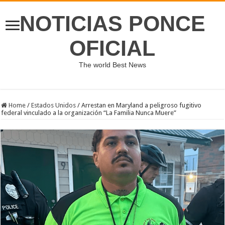
NOTICIAS PONCE
OFICIAL
The world Best News
Home
/
Estados Unidos
/
Arrestan en Maryland a peligroso fugitivo
federal vinculado a la organización “La Familia Nunca Muere”