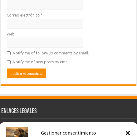
Correo electrónico
*
Web
Notify me of follow-up comments by email.
Notify me of new posts by email.
Enlaces Legales
Nuestra Esencia
Gestionar consentimiento
Pulso Global