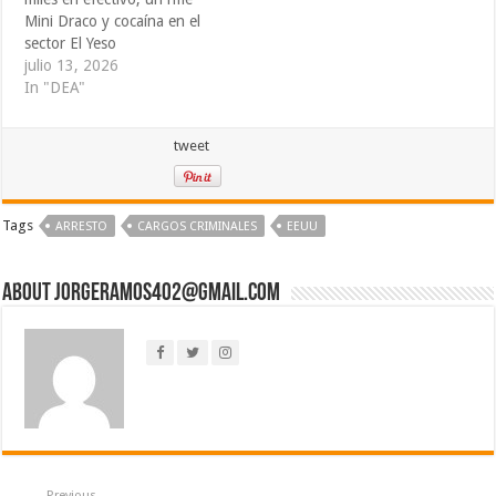
Mini Draco y cocaína en el
sector El Yeso
julio 13, 2026
In "DEA"
tweet
Tags
ARRESTO
CARGOS CRIMINALES
EEUU
About jorgeramos402@gmail.com
Previous