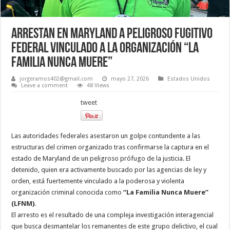
Arrestan en Maryland a peligroso fugitivo
federal vinculado a la organización “La
Familia Nunca Muere”
jorgeramos402@gmail.com
mayo 27, 2026
Estados Unidos
Leave a comment
48 Views
tweet
Las autoridades federales asestaron un golpe contundente a las
estructuras del crimen organizado tras confirmarse la captura en el
estado de Maryland de un peligroso prófugo de la justicia. El
detenido, quien era activamente buscado por las agencias de ley y
orden, está fuertemente vinculado a la poderosa y violenta
organización criminal conocida como
“La Familia Nunca Muere”
(LFNM)
.
El arresto es el resultado de una compleja investigación interagencial
que busca desmantelar los remanentes de este grupo delictivo, el cual