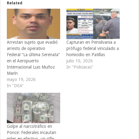
Related
Arrestan sujeto que evadió
Capturan en Pensilvania a
arresto de operativo
prófugo federal vinculado a
Federal “La última Serenata”
homicidio en Patillas
en el Aeropuerto
julio 10, 2026
Internacional Luis Muñoz
In "Policiacas"
Marín
mayo 19, 2026
In "DEA"
Golpe al narcotráfico en
Ponce: Federales incautan
miles en efectivo, un rifle