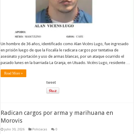
Un hombre de 36 años, identificado como Alan Vicéns Lugo, fue ingresado
en prisión luego de que la Fiscalía le radicara cargos por tentativa de
asesinato y portación y uso de armas blancas, por un ataque ocurrido el
pasado lunes en la barriada La Granja, en Utuado. Vicéns Lugo, residente …
Read More »
tweet
Radican cargos por arma y marihuana en
Morovis
julio 30, 2026
Policiacas
0