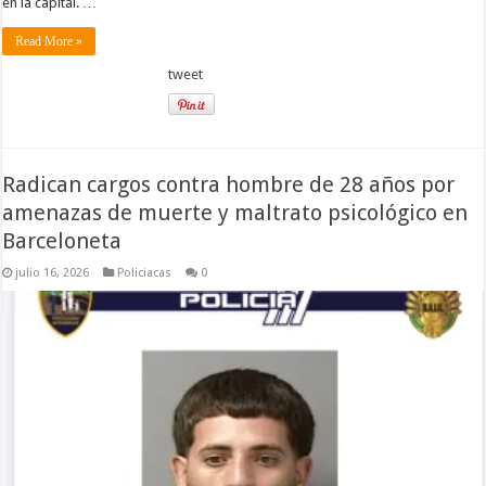
en la capital. …
Read More »
tweet
Radican cargos contra hombre de 28 años por
amenazas de muerte y maltrato psicológico en
Barceloneta
julio 16, 2026
Policiacas
0