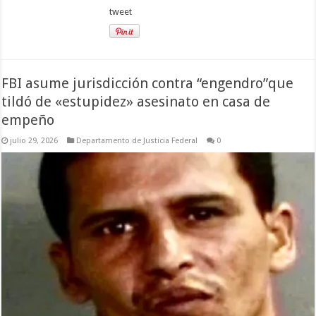
tweet
FBI asume jurisdicción contra “engendro”que
tildó de «estupidez» asesinato en casa de
empeño
julio 29, 2026
Departamento de Justicia Federal
0