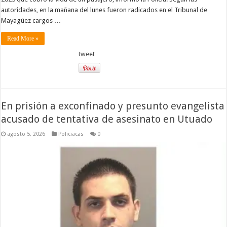
autoridades, en la mañana del lunes fueron radicados en el Tribunal de
Mayagüez cargos …
Read More »
tweet
En prisión a exconfinado y presunto evangelista
acusado de tentativa de asesinato en Utuado
agosto 5, 2026
Policiacas
0