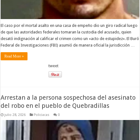
El caso por el mortal asalto en una casa de empeño dio un giro radical luego
de que las autoridades federales tomaran la custodia del acusado, quien
desató indignación al calificar el crimen como un «acto de estupidez». El Buró
Federal de Investigaciones (FBI) asumió de manera oficial la jurisdicción …
Read More »
tweet
Arrestan a la persona sospechosa del asesinato
del robo en el pueblo de Quebradillas
julio 28, 2026
Policiacas
0