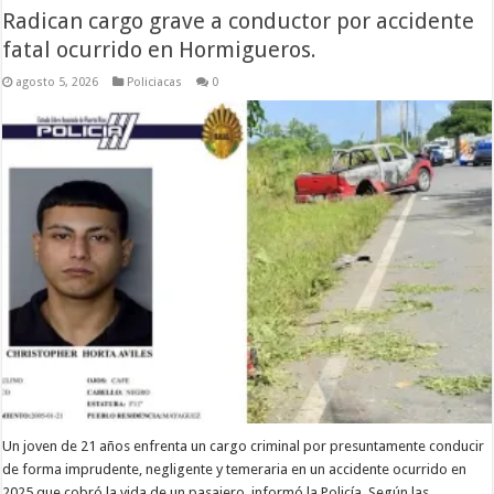
Radican cargo grave a conductor por accidente
fatal ocurrido en Hormigueros.
agosto 5, 2026
Policiacas
0
Un joven de 21 años enfrenta un cargo criminal por presuntamente conducir
de forma imprudente, negligente y temeraria en un accidente ocurrido en
2025 que cobró la vida de un pasajero, informó la Policía. Según las