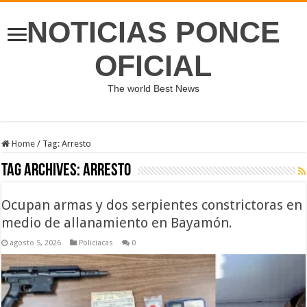
NOTICIAS PONCE
OFICIAL
The world Best News
Home
/
Tag:
Arresto
Tag Archives:
Arresto
Ocupan armas y dos serpientes constrictoras en
medio de allanamiento en Bayamón.
agosto 5, 2026
Policiacas
0