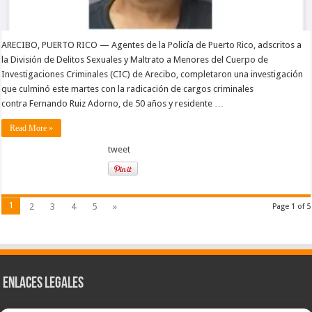
ARECIBO, PUERTO RICO — Agentes de la Policía de Puerto Rico, adscritos a
la División de Delitos Sexuales y Maltrato a Menores del Cuerpo de
Investigaciones Criminales (CIC) de Arecibo, completaron una investigación
que culminó este martes con la radicación de cargos criminales
contra Fernando Ruiz Adorno, de 50 años y residente …
Read More »
tweet
1
2
3
4
5
»
Page 1 of 5
Enlaces Legales