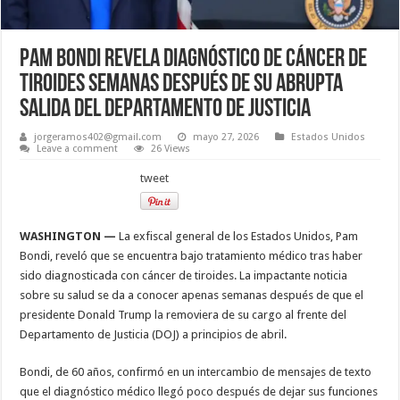
Pam Bondi revela diagnóstico de cáncer de
tiroides semanas después de su abrupta
salida del Departamento de Justicia
jorgeramos402@gmail.com
mayo 27, 2026
Estados Unidos
Leave a comment
26 Views
tweet
WASHINGTON —
La exfiscal general de los Estados Unidos, Pam
Bondi, reveló que se encuentra bajo tratamiento médico tras haber
sido diagnosticada con cáncer de tiroides. La impactante noticia
sobre su salud se da a conocer apenas semanas después de que el
presidente Donald Trump la removiera de su cargo al frente del
Departamento de Justicia (DOJ) a principios de abril.
Bondi, de 60 años, confirmó en un intercambio de mensajes de texto
que el diagnóstico médico llegó poco después de dejar sus funciones