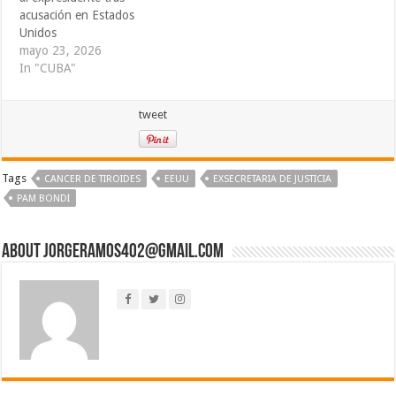
acusación en Estados
Unidos
mayo 23, 2026
In "CUBA"
tweet
Tags
CANCER DE TIROIDES
EEUU
EXSECRETARIA DE JUSTICIA
PAM BONDI
About jorgeramos402@gmail.com