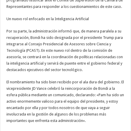
programado testificar ante el Comité de Supervisión de la Cámara de
Representantes para responder a los cuestionamientos de este caso.
Un nuevo rol enfocado en la Inteligencia Artificial
Por su parte, la administración informó que, de manera paralela a su
recuperación, Bondi ha sido designada por el presidente Trump para
integrarse al Consejo Presidencial de Asesores sobre Ciencia y
Tecnología (PCAST). En este nuevo rol dentro de la comisión de
asesoría, se centrará en la coordinación de políticas relacionadas con
la inteligencia artificial y servirá de puente entre el gobierno federal y
destacados ejecutivos del sector tecnológico.
El nombramiento ha sido bien recibido por el ala dura del gobierno. El
vicepresidente JD Vance celebró la reincorporación de Bondi a la
esfera pública mediante un comunicado, declarando: «Pam ha sido un
activo enormemente valioso para el equipo del presidente, y estoy
encantado por ella y por todos nosotros de que vaya a seguir
involucrada en la gestión de algunos de los problemas más
importantes que enfrenta esta administración».