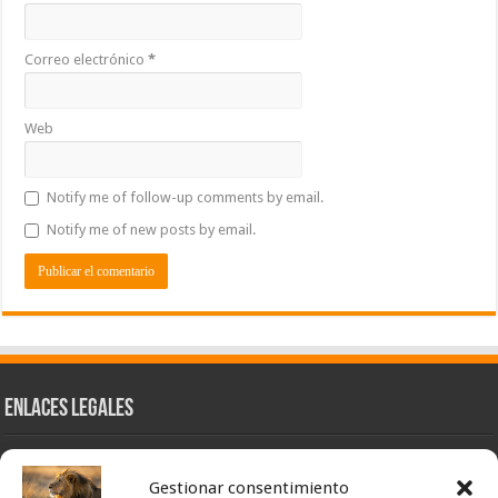
Correo electrónico
*
Web
Notify me of follow-up comments by email.
Notify me of new posts by email.
Enlaces Legales
Nuestra Esencia
Gestionar consentimiento
Pulso Global