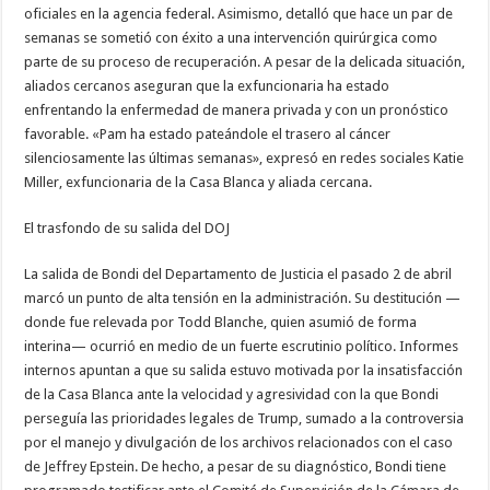
oficiales en la agencia federal. Asimismo, detalló que hace un par de
semanas se sometió con éxito a una intervención quirúrgica como
parte de su proceso de recuperación. A pesar de la delicada situación,
aliados cercanos aseguran que la exfuncionaria ha estado
enfrentando la enfermedad de manera privada y con un pronóstico
favorable. «Pam ha estado pateándole el trasero al cáncer
silenciosamente las últimas semanas», expresó en redes sociales Katie
Miller, exfuncionaria de la Casa Blanca y aliada cercana.
El trasfondo de su salida del DOJ
La salida de Bondi del Departamento de Justicia el pasado 2 de abril
marcó un punto de alta tensión en la administración. Su destitución —
donde fue relevada por Todd Blanche, quien asumió de forma
interina— ocurrió en medio de un fuerte escrutinio político. Informes
internos apuntan a que su salida estuvo motivada por la insatisfacción
de la Casa Blanca ante la velocidad y agresividad con la que Bondi
perseguía las prioridades legales de Trump, sumado a la controversia
por el manejo y divulgación de los archivos relacionados con el caso
de Jeffrey Epstein. De hecho, a pesar de su diagnóstico, Bondi tiene