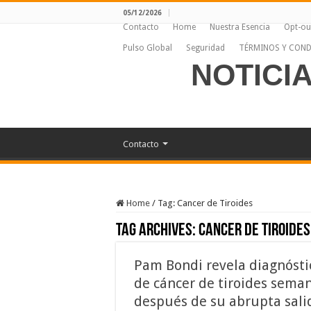
05/12/2026
Contacto
Home
Nuestra Esencia
Opt-ou
Pulso Global
Seguridad
TÉRMINOS Y COND
NOTICI
Contacto
Home
/
Tag:
Cancer de Tiroides
Tag Archives:
Cancer de Tiroides
Pam Bondi revela diagnósti
de cáncer de tiroides sema
después de su abrupta sali