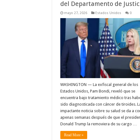
del Departamento de Justic
mayo 27, 2026
Estados Unidos
0
WASHINGTON — La exfiscal general de los
Estados Unidos, Pam Bondi, reveló que se
encuentra bajo tratamiento médico tras hab
sido diagnosticada con cáncer de tiroides. L
impactante noticia sobre su salud se da a c
apenas semanas después de que el preside
Donald Trump la removiera de su cargo …
Read More »