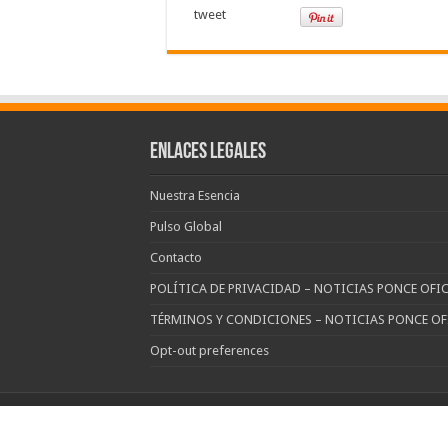
tweet
Enlaces Legales
Nuestra Esencia
Pulso Global
Contacto
POLÍTICA DE PRIVACIDAD – NOTICIAS PONCE OFIC
TÉRMINOS Y CONDICIONES – NOTICIAS PONCE OF
Opt-out preferences
© Copyright noticias Ponce All Rights Reserved