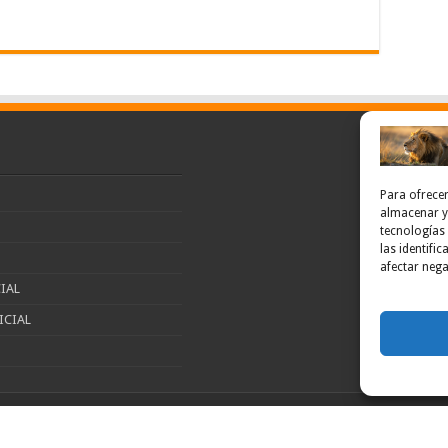
Para ofrecer
almacenar y/
tecnologías
las identifi
afectar nega
IAL
ICIAL