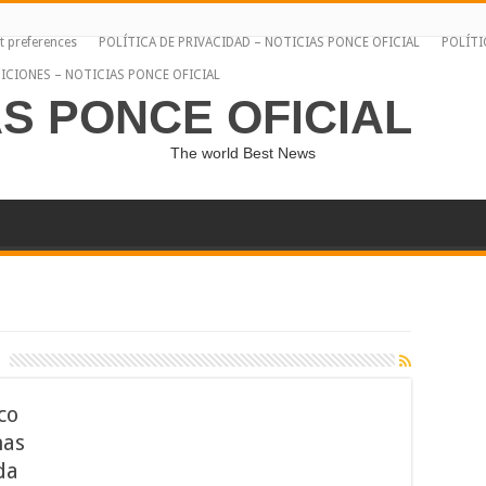
t preferences
POLÍTICA DE PRIVACIDAD – NOTICIAS PONCE OFICIAL
POLÍTI
ICIONES – NOTICIAS PONCE OFICIAL
AS PONCE OFICIAL
The world Best News
co
nas
da