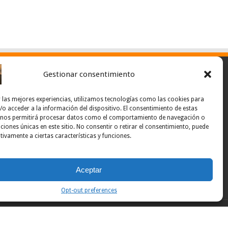
Gestionar consentimiento
 las mejores experiencias, utilizamos tecnologías como las cookies para
o acceder a la información del dispositivo. El consentimiento de estas
 nos permitirá procesar datos como el comportamiento de navegación o
caciones únicas en este sitio. No consentir o retirar el consentimiento, puede
tivamente a ciertas características y funciones.
Aceptar
Opt-out preferences
Powered by Noticias Ponce