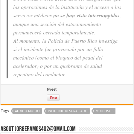
las operaciones de la institución y el acceso a los
servicios médicos
no se han visto interrumpidos
,
aunque una sección del estacionamiento
permanecerá cerrada temporalmente.
Al momento, la Policía de Puerto Rico investiga
si el incidente fue provocado por un fallo
mecánico (como el bloqueo del pedal del
acelerador) o por un quebranto de salud
repentino del conductor.
tweet
Tags
AUXILIO MUTUO
INCIDENTE DESGRACIADO
MULTIPISOS
About jorgeramos402@gmail.com