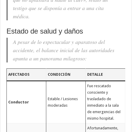
testigo que se disponía a entrar a una cita
médica.
Estado de salud y daños
A pesar de lo espectacular y aparatoso del
accidente, el balance inicial de las autoridades
apunta a un panorama milagroso:
AFECTADOS
CONDICIÓN
DETALLE
Fue rescatado
consciente y
Estable / Lesiones
trasladado de
Conductor
moderadas
inmediato a la sala
de emergencias del
mismo hospital.
Afortunadamente,