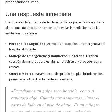
precipitándose al vacío.
Una respuesta inmediata
El estruendo del impacto alertó de inmediato a pacientes, visitantes y
al personal médico que se encontraba en las inmediaciones de la
institución hospitalaria.
Personal de Seguridad:
Activó los protocolos de emergencia del
hospital al instante.
Manejo de Emergencias y Bomberos:
Llegaron al lugar en
cuestión de minutos para estabilizar el vehículo y proceder con el
rescate.
Cuerpo Médico:
Paramédicos del propio hospital brindaron los
primeros auxilios directamente en la escena.
«Escuchamos un golpe seco horrible, como si
explotara algo. Cuando nos asomamos, vimos el
carro de lado en el piso de abajo. Es un milagro
que no aplastara a nadie al caer», relató un