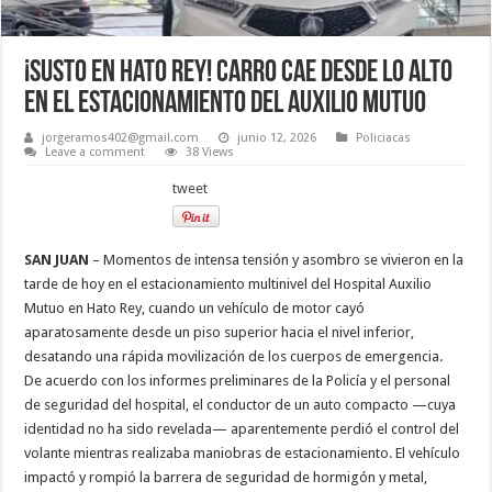
¡Susto en Hato Rey! Carro cae desde lo alto
en el estacionamiento del Auxilio Mutuo
jorgeramos402@gmail.com
junio 12, 2026
Policiacas
Leave a comment
38 Views
tweet
SAN JUAN
– Momentos de intensa tensión y asombro se vivieron en la
tarde de hoy en el estacionamiento multinivel del Hospital Auxilio
Mutuo en Hato Rey, cuando un vehículo de motor cayó
aparatosamente desde un piso superior hacia el nivel inferior,
desatando una rápida movilización de los cuerpos de emergencia.
De acuerdo con los informes preliminares de la Policía y el personal
de seguridad del hospital, el conductor de un auto compacto —cuya
identidad no ha sido revelada— aparentemente perdió el control del
volante mientras realizaba maniobras de estacionamiento. El vehículo
impactó y rompió la barrera de seguridad de hormigón y metal,