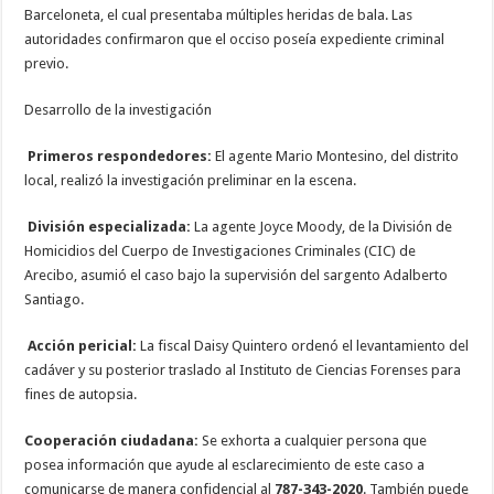
Barceloneta, el cual presentaba múltiples heridas de bala. Las
autoridades confirmaron que el occiso poseía expediente criminal
previo.
Desarrollo de la investigación
Primeros respondedores:
El agente Mario Montesino, del distrito
local, realizó la investigación preliminar en la escena.
División especializada:
La agente Joyce Moody, de la División de
Homicidios del Cuerpo de Investigaciones Criminales (CIC) de
Arecibo, asumió el caso bajo la supervisión del sargento Adalberto
Santiago.
Acción pericial:
La fiscal Daisy Quintero ordenó el levantamiento del
cadáver y su posterior traslado al Instituto de Ciencias Forenses para
fines de autopsia.
Cooperación ciudadana:
Se exhorta a cualquier persona que
posea información que ayude al esclarecimiento de este caso a
comunicarse de manera confidencial al
787-343-2020
. También puede