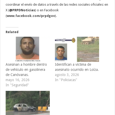
coordinar el envío de datos a través de las redes sociales oficiales: en
X (
@PRPDNoticias
) o en Facebook
(
www.facebook.com/prpdgov
).
Related
Asesinan a hombre dentro
Identifican a víctima de
de vehículo en gasolinera
asesinato ocurrido en Loíza.
de Canóvanas.
agosto 3, 2026
mayo 16, 2026
In "Policiacas"
In "Seguridad"