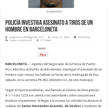
Screenshot
Policía investiga asesinato a tiros de un
hombre en Barceloneta
jorgeramos402@gmail.com
junio 27, 2026
Policiacas
Leave a comment
27 Views
tweet
BARCELONETA
— Agentes del Negociado de la Policía de Puerto
Rico, adscritos al Distrito de Barceloneta, investigan el asesinato de un
hombre cuyo cuerpo fue hallado en horas de la madrugada de hoy,
sábado, en la carretera PR-682, kilómetro 0.3, de este municipio.
Según el reporte preliminar, una llamada al Sistema de Emergencias
9-1-1 a las 12:23 a.m. alertó a las autoridades sobre una persona
tirada en el pavimento. Al llegar a la escena, los oficiales localizaron el
cadáver de
Xavier Hernández Acevedo, de 34 años
y residente de