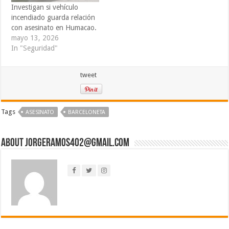
Investigan si vehículo
incendiado guarda relación
con asesinato en Humacao.
mayo 13, 2026
In "Seguridad"
tweet
Tags
ASESINATO
BARCELONETA
About jorgeramos402@gmail.com