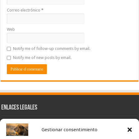
Correo electrónico
*
Web
Notify me of follow-up comments by email.
Notify me of new posts by email.
Enlaces Legales
Nuestra Esencia
Gestionar consentimiento
Pulso Global