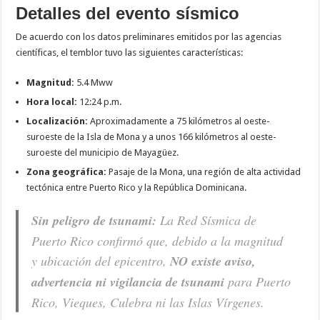
Detalles del evento sísmico
De acuerdo con los datos preliminares emitidos por las agencias
científicas, el temblor tuvo las siguientes características:
Magnitud:
5.4 Mww
Hora local:
12:24 p.m.
Localización:
Aproximadamente a 75 kilómetros al oeste-
suroeste de la Isla de Mona y a unos 166 kilómetros al oeste-
suroeste del municipio de Mayagüez.
Zona geográfica:
Pasaje de la Mona, una región de alta actividad
tectónica entre Puerto Rico y la República Dominicana.
Sin peligro de tsunami:
La Red Sísmica de
Puerto Rico confirmó que, debido a la magnitud
y ubicación del epicentro,
NO existe aviso,
advertencia ni vigilancia de tsunami
para Puerto
Rico, Vieques, Culebra ni las Islas Vírgenes.