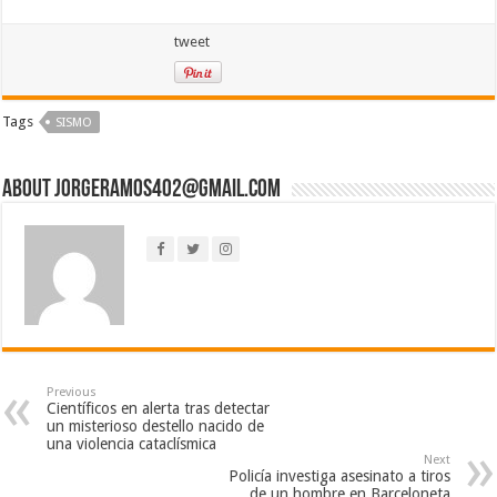
tweet
Tags
SISMO
About jorgeramos402@gmail.com
Previous
Científicos en alerta tras detectar
un misterioso destello nacido de
una violencia cataclísmica
Next
Policía investiga asesinato a tiros
de un hombre en Barceloneta