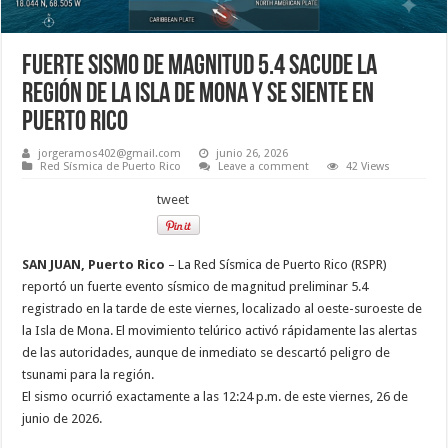
Fuerte sismo de magnitud 5.4 sacude la
región de la Isla de Mona y se siente en
Puerto Rico
jorgeramos402@gmail.com
junio 26, 2026
Red Sísmica de Puerto Rico
Leave a comment
42 Views
tweet
SAN JUAN, Puerto Rico
– La Red Sísmica de Puerto Rico (RSPR)
reportó un fuerte evento sísmico de magnitud preliminar 5.4
registrado en la tarde de este viernes, localizado al oeste-suroeste de
la Isla de Mona. El movimiento telúrico activó rápidamente las alertas
de las autoridades, aunque de inmediato se descartó peligro de
tsunami para la región.
El sismo ocurrió exactamente a las 12:24 p.m. de este viernes, 26 de
junio de 2026.