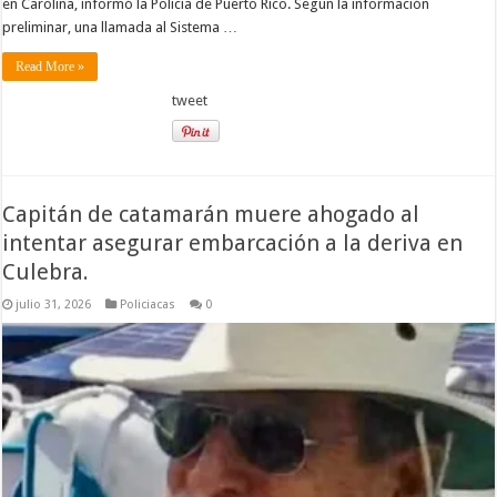
en Carolina, informó la Policía de Puerto Rico. Según la información
preliminar, una llamada al Sistema …
Read More »
tweet
Capitán de catamarán muere ahogado al
intentar asegurar embarcación a la deriva en
Culebra.
julio 31, 2026
Policiacas
0