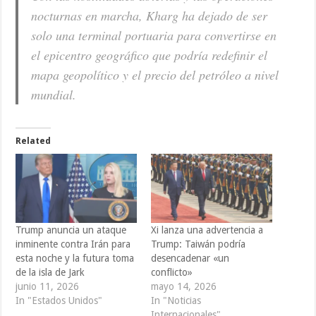
nocturnas en marcha, Kharg ha dejado de ser
solo una terminal portuaria para convertirse en
el epicentro geográfico que podría redefinir el
mapa geopolítico y el precio del petróleo a nivel
mundial.
Related
Trump anuncia un ataque
Xi lanza una advertencia a
inminente contra Irán para
Trump: Taiwán podría
esta noche y la futura toma
desencadenar «un
de la isla de Jark
conflicto»
junio 11, 2026
mayo 14, 2026
In "Estados Unidos"
In "Noticias
Internacionales"