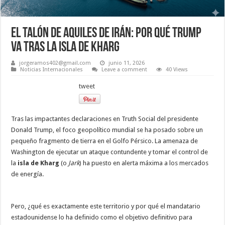
El talón de Aquiles de Irán: Por qué Trump
va tras la isla de Kharg
jorgeramos402@gmail.com
junio 11, 2026
Noticias Internacionales
Leave a comment
40 Views
tweet
Tras las impactantes declaraciones en Truth Social del presidente
Donald Trump, el foco geopolítico mundial se ha posado sobre un
pequeño fragmento de tierra en el Golfo Pérsico. La amenaza de
Washington de ejecutar un ataque contundente y tomar el control de
la
isla de Kharg
(o
Jark
) ha puesto en alerta máxima a los mercados
de energía.
Pero, ¿qué es exactamente este territorio y por qué el mandatario
estadounidense lo ha definido como el objetivo definitivo para