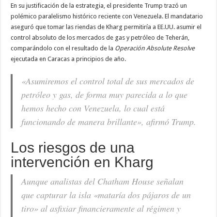
En su justificación de la estrategia, el presidente Trump trazó un
polémico paralelismo histórico reciente con Venezuela. El mandatario
aseguró que tomar las riendas de Kharg permitiría a EE.UU. asumir el
control absoluto de los mercados de gas y petróleo de Teherán,
comparándolo con el resultado de la
Operación Absolute Resolve
ejecutada en Caracas a principios de año.
«Asumiremos el control total de sus mercados de
petróleo y gas, de forma muy parecida a lo que
hemos hecho con Venezuela, lo cual está
funcionando de manera brillante», afirmó Trump.
Los riesgos de una
intervención en Kharg
Aunque analistas del
Chatham House
señalan
que capturar la isla «mataría dos pájaros de un
tiro» al asfixiar financieramente al régimen y