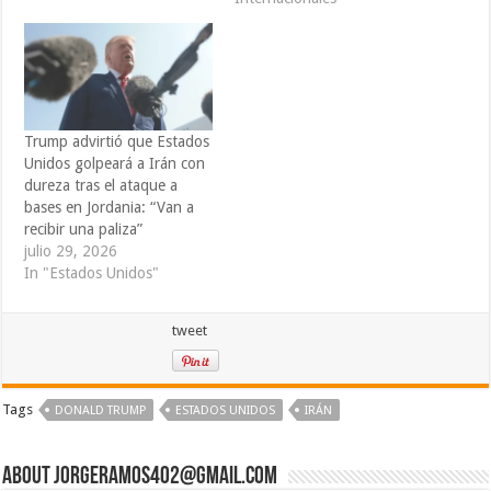
Trump advirtió que Estados
Unidos golpeará a Irán con
dureza tras el ataque a
bases en Jordania: “Van a
recibir una paliza”
julio 29, 2026
In "Estados Unidos"
tweet
Tags
DONALD TRUMP
ESTADOS UNIDOS
IRÁN
About jorgeramos402@gmail.com