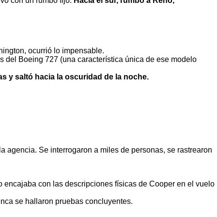
evo con un rumbo fijo:
Hacia el sur, rumbo a Reno,
ington, ocurrió lo impensable.
ras del Boeing 727 (una característica única de ese modelo
s y saltó hacia la oscuridad de la noche.
a agencia. Se interrogaron a miles de personas, se rastrearon
 encajaba con las descripciones físicas de Cooper en el vuelo
unca se hallaron pruebas concluyentes.