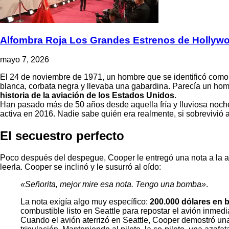
Alfombra Roja Los Grandes Estrenos de Hollyw
mayo 7, 2026
El 24 de noviembre de 1971, un hombre que se identificó como 
blanca, corbata negra y llevaba una gabardina. Parecía un hom
historia de la aviación de los Estados Unidos
.
Han pasado más de 50 años desde aquella fría y lluviosa noche
activa en 2016. Nadie sabe quién era realmente, si sobrevivió a
El secuestro perfecto
Poco después del despegue, Cooper le entregó una nota a la aza
leerla. Cooper se inclinó y le susurró al oído:
«Señorita, mejor mire esa nota. Tengo una bomba»
.
La nota exigía algo muy específico:
200.000 dólares en b
combustible listo en Seattle para repostar el avión inmed
Cuando el avión aterrizó en Seattle, Cooper demostró una