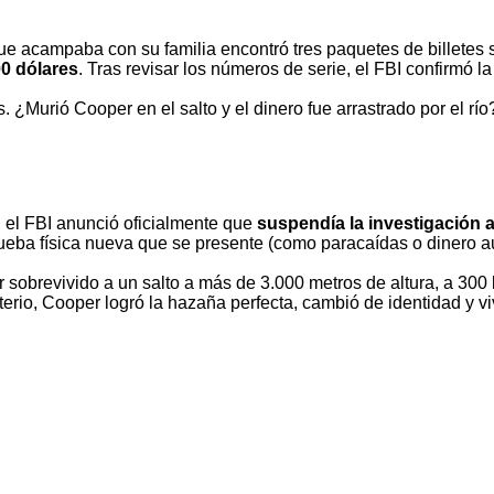
e acampaba con su familia encontró tres paquetes de billetes s
00 dólares
. Tras revisar los números de serie, el FBI confirmó la
Murió Cooper en el salto y el dinero fue arrastrado por el río?
, el FBI anunció oficialmente que
suspendía la investigación a
ueba física nueva que se presente (como paracaídas o dinero aut
obrevivido a un salto a más de 3.000 metros de altura, a 300 k
erio, Cooper logró la hazaña perfecta, cambió de identidad y vi