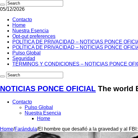
05/12/2026
Contacto
Home
Nuestra Esencia
Opt-out preferences
POLÍTICA DE PRIVACIDAD – NOTICIAS PONCE OFICI
POLÍTICA DE PRIVACIDAD – NOTICIAS PONCE OFICI
Pulso Global
Seguridad
TÉRMINOS Y CONDICIONES – NOTICIAS PONCE OFI
NOTICIAS PONCE OFICIAL
The world 
Contacto
Pulso Global
Nuestra Esencia
Home
Home
/
Farándula
/
El hombre que desafió a la gravedad y al FBI