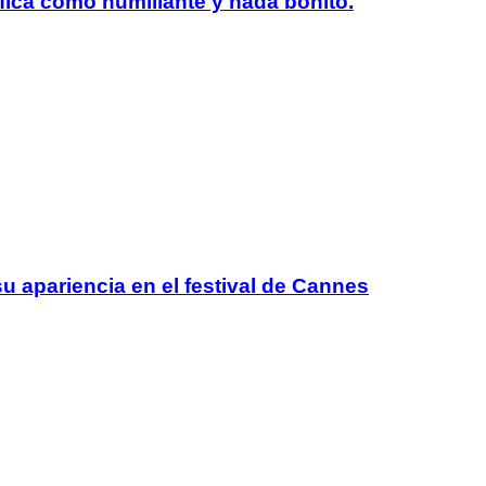
lifica como humillante y nada bonito.
 apariencia en el festival de Cannes