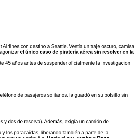
irlines con destino a Seattle. Vestía un traje oscuro, camisa
tagonizar
el único caso de piratería aérea sin resolver en la
e 45 años antes de suspender oficialmente la investigación
fono de pasajeros solitarios, la guardó en su bolsillo sin
es y dos de reserva). Además, exigía un camión de
y los paracaídas, liberando también a parte de la