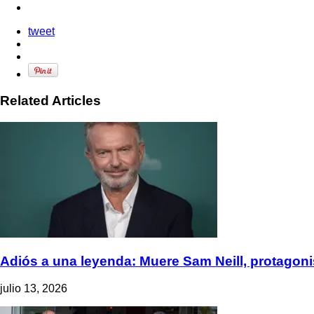
tweet
Related Articles
Adiós a una leyenda: Muere Sam Neill, protagonis
julio 13, 2026