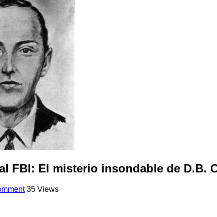
al FBI: El misterio insondable de D.B.
comment
35 Views