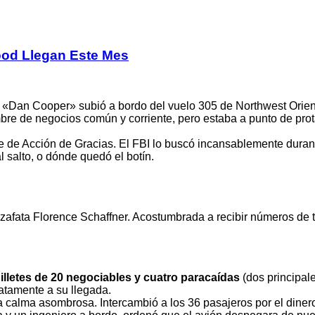
ood Llegan Este Mes
«Dan Cooper» subió a bordo del vuelo 305 de Northwest Orient A
bre de negocios común y corriente, pero estaba a punto de pro
 de Acción de Gracias. El FBI lo buscó incansablemente durant
l salto, o dónde quedó el botín.
fata Florence Schaffner. Acostumbrada a recibir números de telé
illetes de 20 negociables y cuatro paracaídas
(dos principal
iatamente a su llegada.
 calma asombrosa. Intercambió a los 36 pasajeros por el dinero 