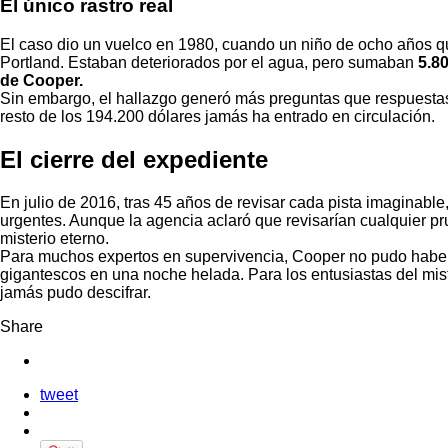
El único rastro real
El caso dio un vuelco en 1980, cuando un niño de ocho años qu
Portland. Estaban deteriorados por el agua, pero sumaban
5.8
de Cooper.
Sin embargo, el hallazgo generó más preguntas que respuestas. ¿
resto de los 194.200 dólares jamás ha entrado en circulación.
El cierre del expediente
En julio de 2016, tras 45 años de revisar cada pista imaginable
urgentes. Aunque la agencia aclaró que revisarían cualquier pr
misterio eterno.
Para muchos expertos en supervivencia, Cooper no pudo haber s
gigantescos en una noche helada. Para los entusiastas del mist
jamás pudo descifrar.
Share
tweet