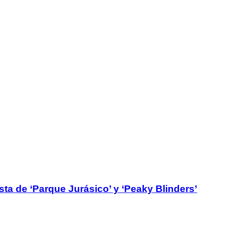
ta de ‘Parque Jurásico’ y ‘Peaky Blinders’