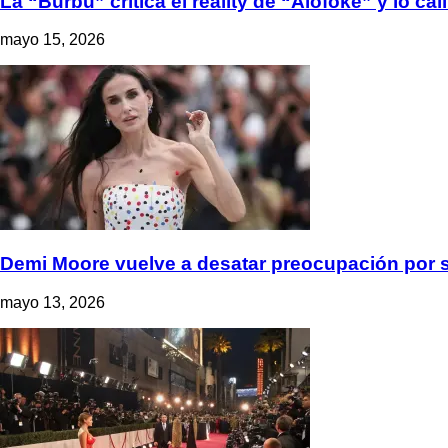
La “Burbu” critica el reality de “Alofoke” y lo ca
mayo 15, 2026
Demi Moore vuelve a desatar preocupación por su
mayo 13, 2026