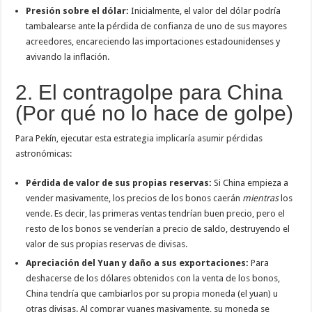
Presión sobre el dólar:
Inicialmente, el valor del dólar podría
tambalearse ante la pérdida de confianza de uno de sus mayores
acreedores, encareciendo las importaciones estadounidenses y
avivando la inflación.
2. El contragolpe para China
(Por qué no lo hace de golpe)
Para Pekín, ejecutar esta estrategia implicaría asumir pérdidas
astronómicas:
Pérdida de valor de sus propias reservas:
Si China empieza a
vender masivamente, los precios de los bonos caerán
mientras
los
vende. Es decir, las primeras ventas tendrían buen precio, pero el
resto de los bonos se venderían a precio de saldo, destruyendo el
valor de sus propias reservas de divisas.
Apreciación del Yuan y daño a sus exportaciones:
Para
deshacerse de los dólares obtenidos con la venta de los bonos,
China tendría que cambiarlos por su propia moneda (el yuan) u
otras divisas. Al comprar yuanes masivamente, su moneda se