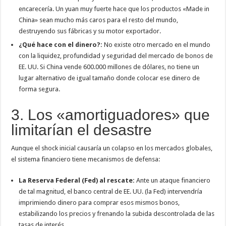
encarecería. Un yuan muy fuerte hace que los productos «Made in
China» sean mucho más caros para el resto del mundo,
destruyendo sus fábricas y su motor exportador.
¿Qué hace con el dinero?:
No existe otro mercado en el mundo
con la liquidez, profundidad y seguridad del mercado de bonos de
EE. UU. Si China vende 600.000 millones de dólares, no tiene un
lugar alternativo de igual tamaño donde colocar ese dinero de
forma segura.
3. Los «amortiguadores» que
limitarían el desastre
Aunque el shock inicial causaría un colapso en los mercados globales,
el sistema financiero tiene mecanismos de defensa:
La Reserva Federal (Fed) al rescate:
Ante un ataque financiero
de tal magnitud, el banco central de EE. UU. (la Fed) intervendría
imprimiendo dinero para comprar esos mismos bonos,
estabilizando los precios y frenando la subida descontrolada de las
tasas de interés.