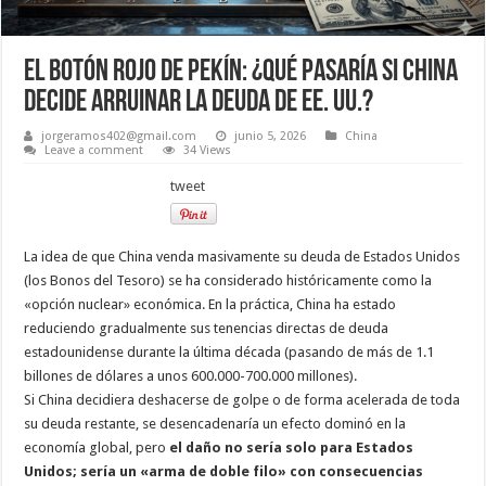
El botón rojo de Pekín: ¿Qué pasaría si China
decide arruinar la deuda de EE. UU.?
jorgeramos402@gmail.com
junio 5, 2026
China
Leave a comment
34 Views
tweet
La idea de que China venda masivamente su deuda de Estados Unidos
(los Bonos del Tesoro) se ha considerado históricamente como la
«opción nuclear» económica. En la práctica, China ha estado
reduciendo gradualmente sus tenencias directas de deuda
estadounidense durante la última década (pasando de más de 1.1
billones de dólares a unos 600.000-700.000 millones).
Si China decidiera deshacerse de golpe o de forma acelerada de toda
su deuda restante, se desencadenaría un efecto dominó en la
economía global, pero
el daño no sería solo para Estados
Unidos; sería un «arma de doble filo» con consecuencias