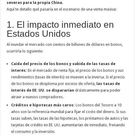
severas para la propia China.
Aquí te detallo qué pasaría en el escenario de una venta masiva:
1. El impacto inmediato en
Estados Unidos
Al inundar el mercado con cientos de billones de dólares en bonos,
ocurriría lo siguiente:
Caída del precio de los bonos y subida de las tasas de
interés:
En el mercado de renta fija, el precio de los bonos y sus
rendimientos (tasas de interés) se mueven a la inversa. Si el precio
de los bonos se desploma por exceso de oferta,
las tasas de
interés de EE. UU. se dispararían
drásticamente para poder
atraer a nuevos compradores.
Créditos e hipotecas más caros:
Los bonos del Tesoro a 10
años son la referencia mundial para fijar el costo del dinero. Si sus
tasas suben, las tasas de las hipotecas, los préstamos de autos y las
tarjetas de crédito en EE. UU. aumentarían de inmediato, frenando
el consumo y la inversión.