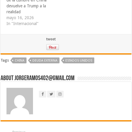
de la cumbre en China
devuelve a Trump a la
realidad
mayo 16, 2026
In "Internacional"
tweet
Tags
CHINA
DEUDA EXTERNA
ESTADOS UNIDOS
About jorgeramos402@gmail.com