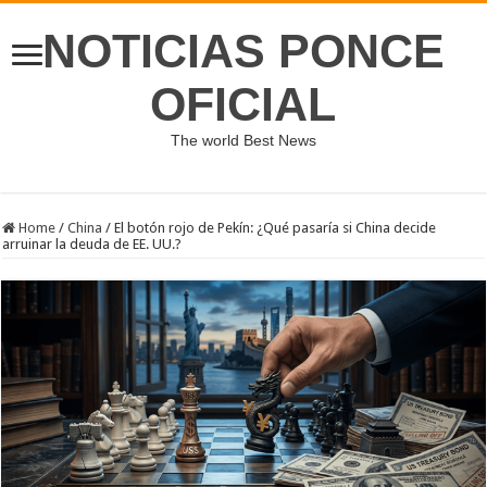
NOTICIAS PONCE
OFICIAL
The world Best News
Home
/
China
/
El botón rojo de Pekín: ¿Qué pasaría si China decide
arruinar la deuda de EE. UU.?