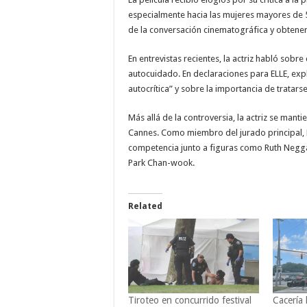
especialmente hacia las mujeres mayores de 5
de la conversación cinematográfica y obtene
En entrevistas recientes, la actriz habló sobr
autocuidado. En declaraciones para ELLE, expli
autocrítica” y sobre la importancia de tratars
Más allá de la controversia, la actriz se man
Cannes. Como miembro del jurado principal, 
competencia junto a figuras como Ruth Negga,
Park Chan-wook.
Related
Tiroteo en concurrido festival
Cacería