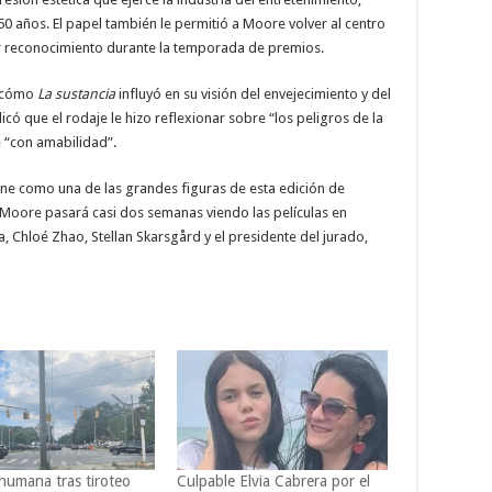
0 años. El papel también le permitió a Moore volver al centro
r reconocimiento durante la temporada de premios.
e cómo
La sustancia
influyó en su visión del envejecimiento y del
có que el rodaje le hizo reflexionar sobre “los peligros de la
e “con amabilidad”.
tiene como una de las grandes figuras de esta edición de
Moore pasará casi dos semanas viendo las películas en
 Chloé Zhao, Stellan Skarsgård y el presidente del jurado,
 humana tras tiroteo
Culpable Elvia Cabrera por el