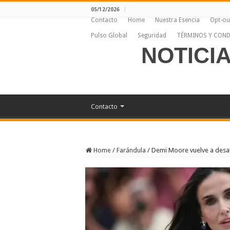
05/12/2026
Contacto
Home
Nuestra Esencia
Opt-ou
Pulso Global
Seguridad
TÉRMINOS Y COND
NOTICI
Contacto
Home
/
Farándula
/
Demi Moore vuelve a desat