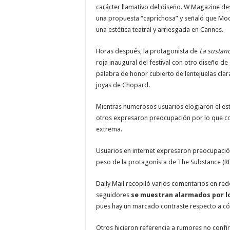
carácter llamativo del diseño. W Magazine de
una propuesta “caprichosa” y señaló que Moo
una estética teatral y arriesgada en Cannes.
Horas después, la protagonista de
La sustanc
roja inaugural del festival con otro diseño d
palabra de honor cubierto de lentejuelas cl
joyas de Chopard.
Mientras numerosos usuarios elogiaron el est
otros expresaron preocupación por lo que c
extrema.
Usuarios en internet expresaron preocupación
peso de la protagonista de The Substance (
Daily Mail recopiló varios comentarios en re
seguidores
se muestran alarmados por los
pues hay un marcado contraste respecto a có
Otros hicieron referencia a rumores no conf