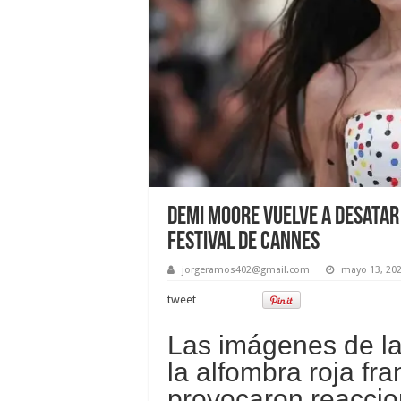
Demi Moore vuelve a desatar
festival de Cannes
jorgeramos402@gmail.com
mayo 13, 20
tweet
Las imágenes de la
la alfombra roja fr
provocaron reacci