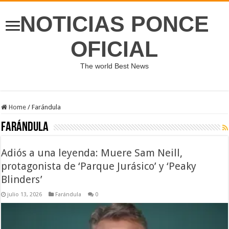
NOTICIAS PONCE
OFICIAL
The world Best News
Home
/
Farándula
Farándula
Adiós a una leyenda: Muere Sam Neill,
protagonista de ‘Parque Jurásico’ y ‘Peaky
Blinders’
julio 13, 2026
Farándula
0