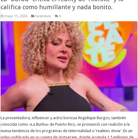
califica como humillante y nada bonito.
mayo 15, 2026
Farándula
0
La presentadora, influencer y actriz boricua Angelique Burgos, también
conocida como «La Burbu» de Puerto Rico, se pronunció con realción a la
nueva tendencia de los programas de telerrealidad o ‘realities show’. En un
video publicado en su cuenta de Instagram, donde acumula 1.5 millones de