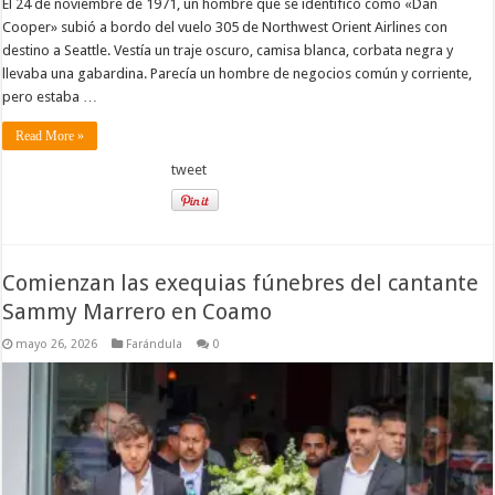
El 24 de noviembre de 1971, un hombre que se identificó como «Dan
Cooper» subió a bordo del vuelo 305 de Northwest Orient Airlines con
destino a Seattle. Vestía un traje oscuro, camisa blanca, corbata negra y
llevaba una gabardina. Parecía un hombre de negocios común y corriente,
pero estaba …
Read More »
tweet
Comienzan las exequias fúnebres del cantante
Sammy Marrero en Coamo
mayo 26, 2026
Farándula
0