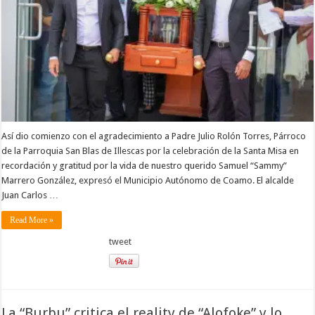
Así dio comienzo con el agradecimiento a Padre Julio Rolón Torres, Párroco
de la Parroquia San Blas de Illescas por la celebración de la Santa Misa en
recordación y gratitud por la vida de nuestro querido Samuel “Sammy”
Marrero González, expresó el Municipio Autónomo de Coamo. El alcalde
Juan Carlos …
Read More »
tweet
La “Burbu” critica el reality de “Alofoke” y lo