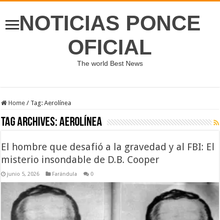
NOTICIAS PONCE
OFICIAL
The world Best News
Home
/
Tag:
Aerolínea
Tag Archives:
Aerolínea
El hombre que desafió a la gravedad y al FBI: El
misterio insondable de D.B. Cooper
junio 5, 2026
Farándula
0