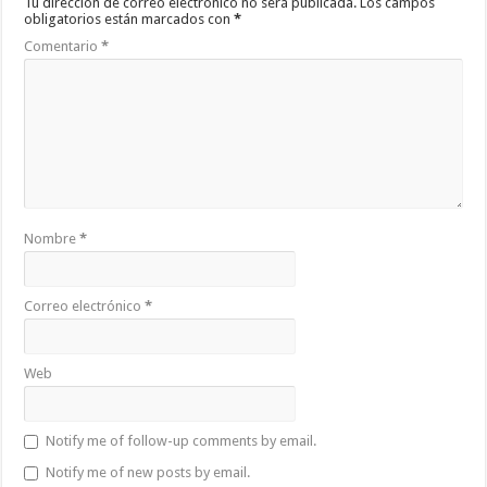
Tu dirección de correo electrónico no será publicada.
Los campos
obligatorios están marcados con
*
Comentario
*
Nombre
*
Correo electrónico
*
Web
Notify me of follow-up comments by email.
Notify me of new posts by email.