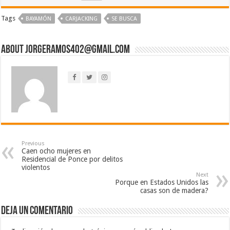
Tags
BAYAMÓN
CARJACKING
SE BUSCA
About jorgeramos402@gmail.com
Previous
Caen ocho mujeres en
Residencial de Ponce por delitos
violentos
Next
Porque en Estados Unidos las
casas son de madera?
Deja un comentario