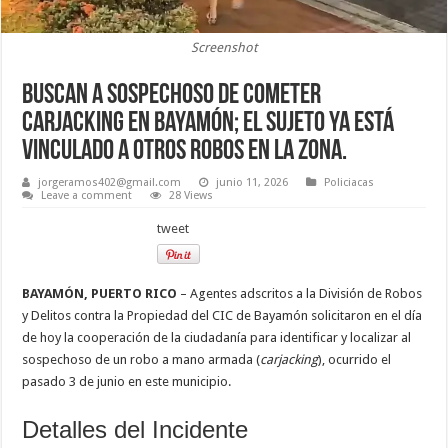
Screenshot
Buscan a sospechoso de cometer
carjacking en Bayamón; el sujeto ya está
vinculado a otros robos en la zona.
jorgeramos402@gmail.com
junio 11, 2026
Policiacas
Leave a comment
28 Views
tweet
BAYAMÓN, PUERTO RICO
– Agentes adscritos a la División de Robos
y Delitos contra la Propiedad del CIC de Bayamón solicitaron en el día
de hoy la cooperación de la ciudadanía para identificar y localizar al
sospechoso de un robo a mano armada (
carjacking
), ocurrido el
pasado 3 de junio en este municipio.
Detalles del Incidente