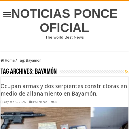
NOTICIAS PONCE
OFICIAL
The world Best News
Home
/
Tag:
Bayamón
Tag Archives:
Bayamón
Ocupan armas y dos serpientes constrictoras en
medio de allanamiento en Bayamón.
agosto 5, 2026
Policiacas
0