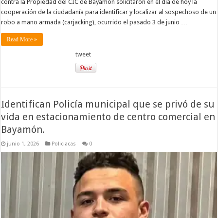
contra la Propiedad del CIC de Bayamón solicitaron en el día de hoy la
cooperación de la ciudadanía para identificar y localizar al sospechoso de un
robo a mano armada (carjacking), ocurrido el pasado 3 de junio …
Read More »
tweet
Identifican Policía municipal que se privó de su
vida en estacionamiento de centro comercial en
Bayamón.
junio 1, 2026
Policiacas
0