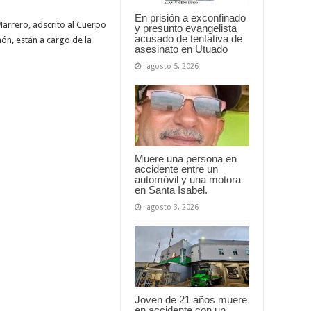
En prisión a exconfinado
Marrero, adscrito al Cuerpo
y presunto evangelista
acusado de tentativa de
ón, están a cargo de la
asesinato en Utuado
agosto 5, 2026
Muere una persona en
accidente entre un
automóvil y una motora
en Santa Isabel.
agosto 3, 2026
Joven de 21 años muere
en accidente con un