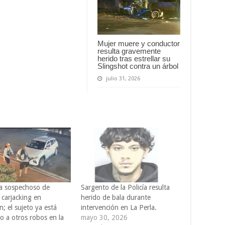
Mujer muere y conductor
resulta gravemente
herido tras estrellar su
Slingshot contra un árbol
julio 31, 2026
a sospechoso de
Sargento de la Policía resulta
 carjacking en
herido de bala durante
; el sujeto ya está
intervención en La Perla.
o a otros robos en la
mayo 30, 2026