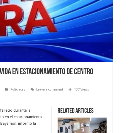
a vida en estacionamiento de centro
Policiacas
Leave a comment
137 Views
Related Articles
falleció durante la
do en el estacionamiento
n Bayamón, informó la