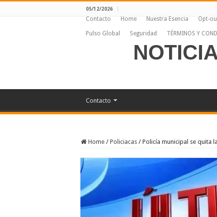
05/12/2026
Contacto
Home
Nuestra Esencia
Opt-ou
Pulso Global
Seguridad
TÉRMINOS Y COND
NOTICI
Contacto
Home
/
Policiacas
/
Policía municipal se quita