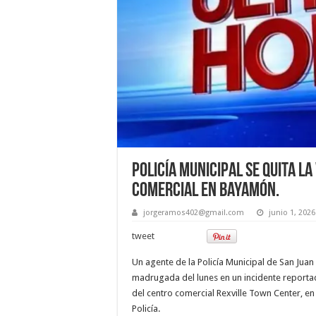
Policía municipal se quita l
comercial en Bayamón.
jorgeramos402@gmail.com
junio 1, 2026
tweet
Un agente de la Policía Municipal de San Juan 
madrugada del lunes en un incidente reporta
del centro comercial Rexville Town Center, e
Policía.