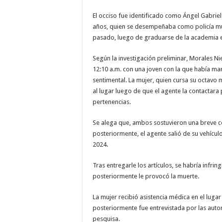
El occiso fue identificado como Ángel Gabrie
años, quien se desempeñaba como policía mu
pasado, luego de graduarse de la academia 
Según la investigación preliminar, Morales Ni
12:10 a.m. con una joven con la que había ma
sentimental. La mujer, quien cursa su octavo
al lugar luego de que el agente la contactara
pertenencias.
Se alega que, ambos sostuvieron una breve c
posteriormente, el agente salió de su vehícu
2024.
Tras entregarle los artículos, se habría infri
posteriormente le provocó la muerte.
La mujer recibió asistencia médica en el lugar
posteriormente fue entrevistada por las auto
pesquisa.