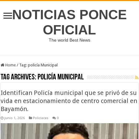
NOTICIAS PONCE
OFICIAL
The world Best News
Home
/
Tag:
policía Municipal
Tag Archives:
policía Municipal
Identifican Policía municipal que se privó de su
vida en estacionamiento de centro comercial en
Bayamón.
junio 1, 2026
Policiacas
0