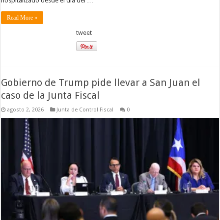
hospitalizado desde el día del …
Read More »
tweet
Gobierno de Trump pide llevar a San Juan el
caso de la Junta Fiscal
agosto 2, 2026
Junta de Control Fiscal
0