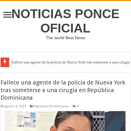
NOTICIAS PONCE
OFICIAL
The world Best News
Fallece una agente de la policía de Nueva York tras someterse a una cirug
Fallece una agente de la policía de Nueva York
tras someterse a una cirugía en República
Dominicana
agosto 4, 2026
República Dominicana,
0