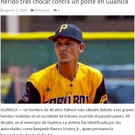
herido tras chocar contra un poste en Guánica
agosto 2, 2026
Policiacas
0
GUÁNICA — Un hombre de 40 años falleció este sábado debido a las graves
heridas recibidas en un accidente de tránsito ocurrido el pasado jueves, 30
de julio, en el municipio de Guánica. La víctima fue identificada por las
autoridades como Benjamín Ramos Irizarry Jr., quien permanecía