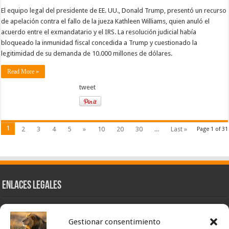
El equipo legal del presidente de EE. UU., Donald Trump, presentó un recurso
de apelación contra el fallo de la jueza Kathleen Williams, quien anuló el
acuerdo entre el exmandatario y el IRS. La resolución judicial había
bloqueado la inmunidad fiscal concedida a Trump y cuestionado la
legitimidad de su demanda de 10.000 millones de dólares.
Read More »
tweet
1
2
3
4
5
»
10
20
30
...
Last »
Page 1 of 31
Enlaces Legales
Nuestra Esencia
Gestionar consentimiento
Pulso Global