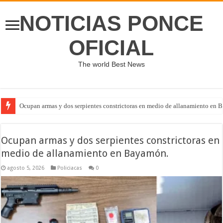
NOTICIAS PONCE
OFICIAL
The world Best News
Ocupan armas y dos serpientes constrictoras en medio de allanamiento en 
Ocupan armas y dos serpientes constrictoras en
medio de allanamiento en Bayamón.
agosto 5, 2026
Policiacas
0