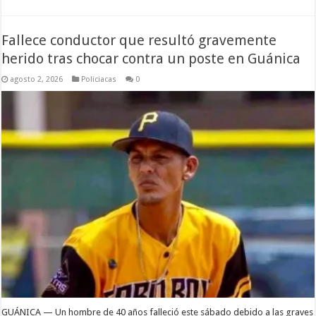
Fallece conductor que resultó gravemente
herido tras chocar contra un poste en Guánica
agosto 2, 2026
Policiacas
0
GUÁNICA — Un hombre de 40 años falleció este sábado debido a las graves