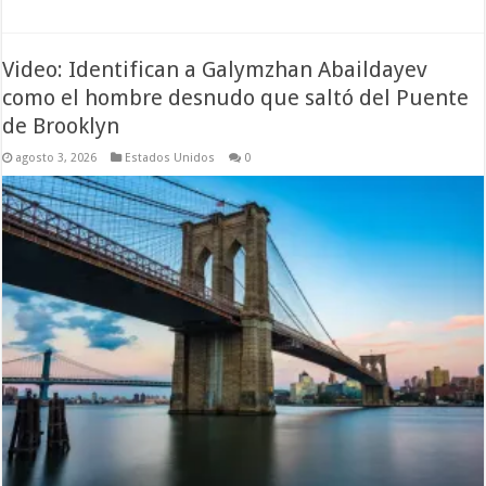
Video: Identifican a Galymzhan Abaildayev
como el hombre desnudo que saltó del Puente
de Brooklyn
agosto 3, 2026
Estados Unidos
0