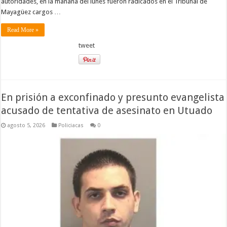
autoridades, en la mañana del lunes fueron radicados en el Tribunal de
Mayagüez cargos …
Read More »
tweet
En prisión a exconfinado y presunto evangelista
acusado de tentativa de asesinato en Utuado
agosto 5, 2026
Policiacas
0