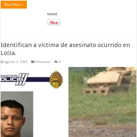
Read More »
tweet
Identifican a víctima de asesinato ocurrido en
Loíza.
agosto 3, 2026
Policiacas
0