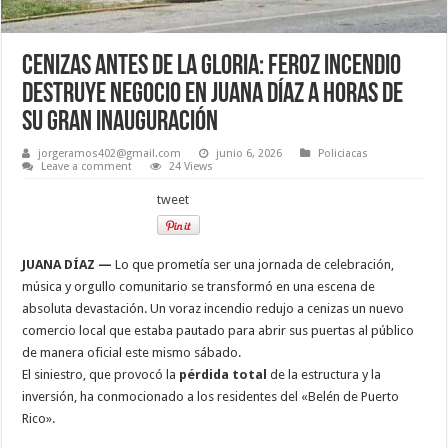
Cenizas antes de la gloria: Feroz incendio
destruye negocio en Juana Díaz a horas de
su gran inauguración
jorgeramos402@gmail.com
junio 6, 2026
Policiacas
Leave a comment
24 Views
tweet
JUANA DÍAZ —
Lo que prometía ser una jornada de celebración,
música y orgullo comunitario se transformó en una escena de
absoluta devastación. Un voraz incendio redujo a cenizas un nuevo
comercio local que estaba pautado para abrir sus puertas al público
de manera oficial este mismo sábado.
El siniestro, que provocó la
pérdida total
de la estructura y la
inversión, ha conmocionado a los residentes del «Belén de Puerto
Rico».