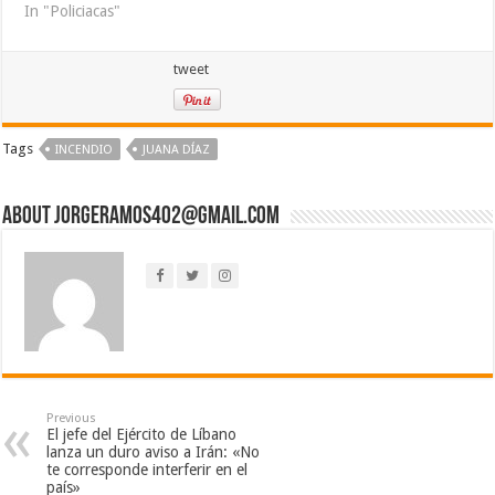
In "Policiacas"
tweet
Tags
INCENDIO
JUANA DÍAZ
About jorgeramos402@gmail.com
Previous
El jefe del Ejército de Líbano
lanza un duro aviso a Irán: «No
te corresponde interferir en el
país»