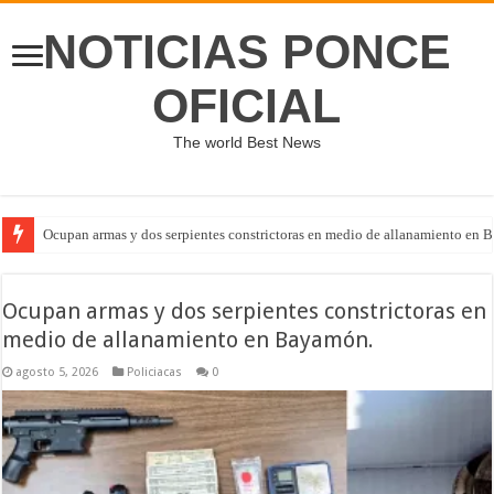
NOTICIAS PONCE
OFICIAL
The world Best News
Ocupan armas y dos serpientes constrictoras en medio de allanamiento en 
Ocupan armas y dos serpientes constrictoras en
medio de allanamiento en Bayamón.
agosto 5, 2026
Policiacas
0