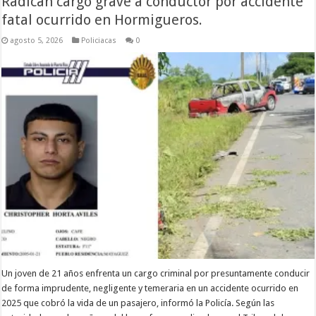
Radican cargo grave a conductor por accidente
fatal ocurrido en Hormigueros.
agosto 5, 2026
Policiacas
0
Un joven de 21 años enfrenta un cargo criminal por presuntamente conducir
de forma imprudente, negligente y temeraria en un accidente ocurrido en
2025 que cobró la vida de un pasajero, informó la Policía. Según las