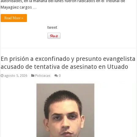
autoridades, en la mañana del lunes fueron radicados en el Tribunal de
Mayagüez cargos …
Read More »
tweet
En prisión a exconfinado y presunto evangelista
acusado de tentativa de asesinato en Utuado
agosto 5, 2026
Policiacas
0