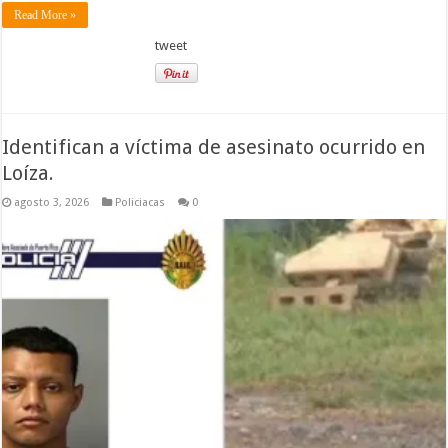
Read More »
tweet
Identifican a víctima de asesinato ocurrido en
Loíza.
agosto 3, 2026
Policiacas
0