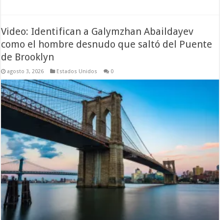
Video: Identifican a Galymzhan Abaildayev
como el hombre desnudo que saltó del Puente
de Brooklyn
agosto 3, 2026
Estados Unidos
0