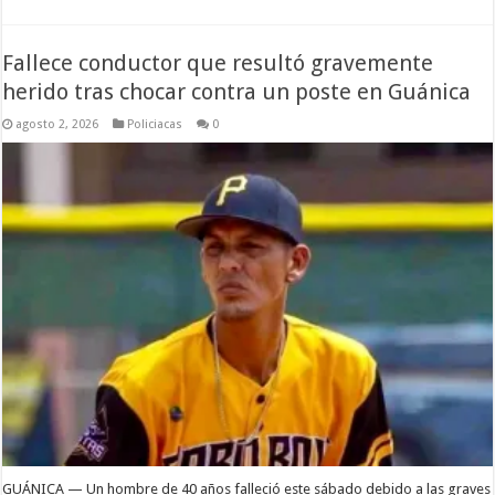
Fallece conductor que resultó gravemente
herido tras chocar contra un poste en Guánica
agosto 2, 2026
Policiacas
0
GUÁNICA — Un hombre de 40 años falleció este sábado debido a las graves