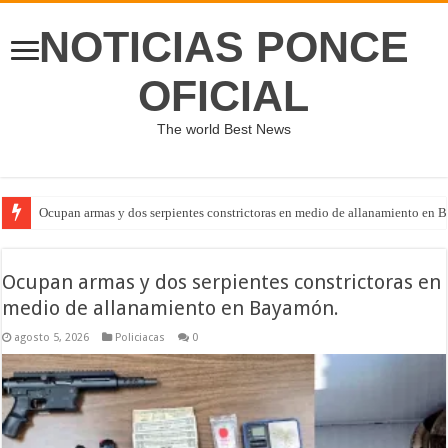
NOTICIAS PONCE
OFICIAL
The world Best News
Ocupan armas y dos serpientes constrictoras en medio de allanamiento en 
Ocupan armas y dos serpientes constrictoras en
medio de allanamiento en Bayamón.
agosto 5, 2026
Policiacas
0