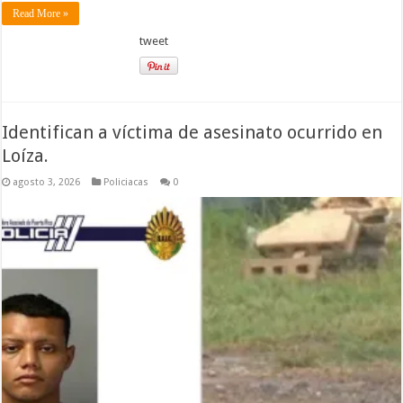
Read More »
tweet
Identifican a víctima de asesinato ocurrido en
Loíza.
agosto 3, 2026
Policiacas
0