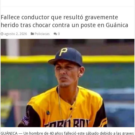
Fallece conductor que resultó gravemente
herido tras chocar contra un poste en Guánica
agosto 2, 2026
Policiacas
0
GUÁNICA — Un hombre de 40 años falleció este sábado debido a las graves