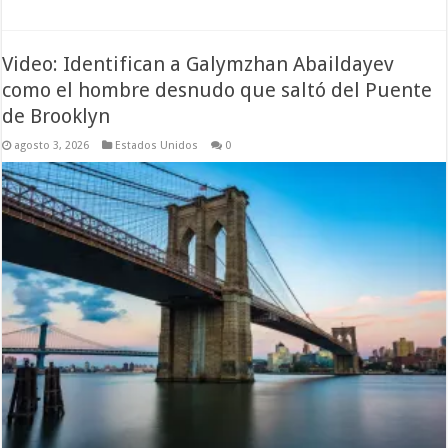
Video: Identifican a Galymzhan Abaildayev
como el hombre desnudo que saltó del Puente
de Brooklyn
agosto 3, 2026
Estados Unidos
0