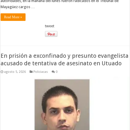
autoridades, en la mañana del lunes fueron radicados en el Tribunal de
Mayagüez cargos …
Read More »
tweet
En prisión a exconfinado y presunto evangelista
acusado de tentativa de asesinato en Utuado
agosto 5, 2026
Policiacas
0